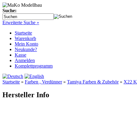
Suche:
Erweiterte Suche »
Startseite
Warenkorb
Mein Konto
Neukunde?
Kasse
Anmelden
Komplettprogramm
Startseite
»
Farben , Verdünner
»
Tamiya Farben & Zubehör
»
X22 Kl
Hersteller Info