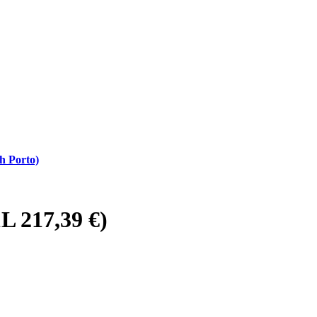
h Porto)
L 217,39 €)