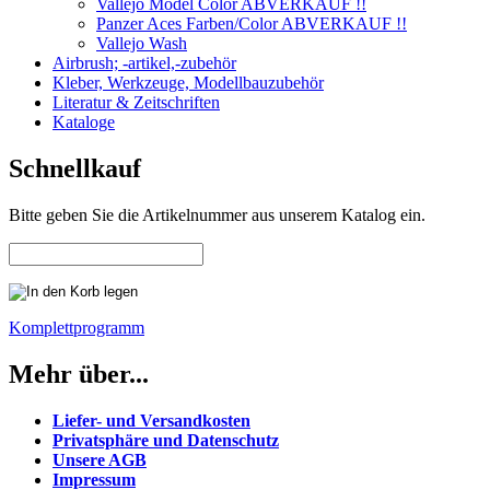
Vallejo Model Color ABVERKAUF !!
Panzer Aces Farben/Color ABVERKAUF !!
Vallejo Wash
Airbrush; -artikel,-zubehör
Kleber, Werkzeuge, Modellbauzubehör
Literatur & Zeitschriften
Kataloge
Schnellkauf
Bitte geben Sie die Artikelnummer aus unserem Katalog ein.
Komplettprogramm
Mehr über...
Liefer- und Versandkosten
Privatsphäre und Datenschutz
Unsere AGB
Impressum