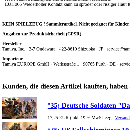
- EUH066 Wiederholter Kontakt kann zu spröder oder rissiger Haut f
KEIN SPIELZEUG ! Sammlerartikel. Nicht geeignet für Kinder 
Angaben zur Produktsicherheit (GPSR)
Hersteller
Tamiya, Inc.
· 3-7 Ondawara · 422-8610 Shizuoka · JP · service@ta
Importeur
Tamiya EUROPE GmbH · Werksstraße 1 · 90765 Fürth · DE · servi
Kunden, die diesen Artikel kauften, haben 
°35; Deutsche Soldaten "D
17,25 EUR
(inkl. 19 % MwSt. zzgl.
Versand