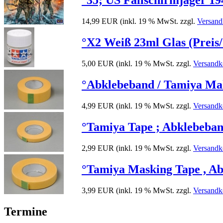
°35; US Fallschirmjäger 1
14,99 EUR
(inkl. 19 % MwSt. zzgl.
Versand
°X2 Weiß 23ml Glas (Preis/
5,00 EUR
(inkl. 19 % MwSt. zzgl.
Versandk
°Abklebeband / Tamiya Ma
4,99 EUR
(inkl. 19 % MwSt. zzgl.
Versandk
°Tamiya Tape ; Abklebeba
2,99 EUR
(inkl. 19 % MwSt. zzgl.
Versandk
°Tamiya Masking Tape , Ab
3,99 EUR
(inkl. 19 % MwSt. zzgl.
Versandk
Termine