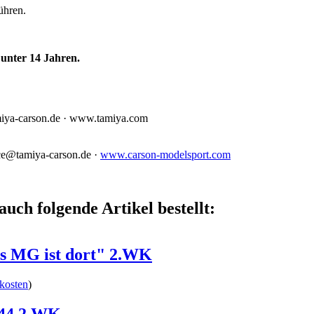
ühren.
unter 14 Jahren.
miya-carson.de · www.tamiya.com
ce@tamiya-carson.de ·
www.carson-modelsport.com
auch folgende Artikel bestellt:
as MG ist dort" 2.WK
kosten
)