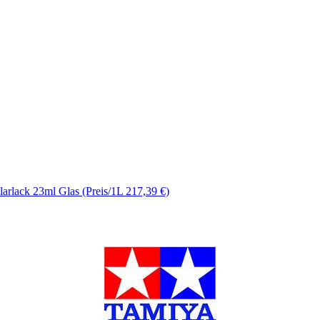
arlack 23ml Glas (Preis/1L 217,39 €)