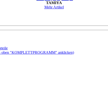
TAMIYA
Mehr Artikel
teile
ben "KOMPLETTPROGRAMM" anklicken)