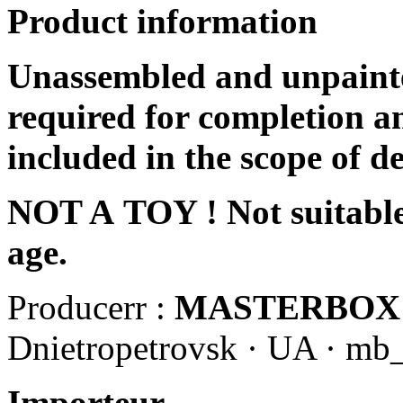
Product information
Unassembled and unpainte
required for completion an
included in the scope of de
NOT A TOY ! Not suitable 
age.
Producerr :
MASTERBOX
Dnietropetrovsk · UA · mb
Importeur