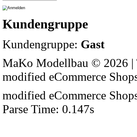
Kundengruppe
Kundengruppe:
Gast
MaKo Modellbau © 2026 | 
mod
ified eCommerce Shop
mod
ified eCommerce Shop
Parse Time: 0.147s