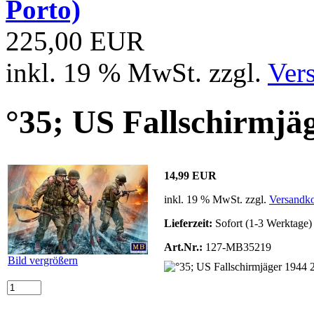
Porto)
225,00 EUR
inkl. 19 % MwSt. zzgl.
Ver
°35; US Fallschirmj
14,99 EUR
inkl. 19 % MwSt. zzgl.
Versandko
Lieferzeit:
Sofort (1-3 Werktage)
Art.Nr.:
127-MB35219
Bild vergrößern