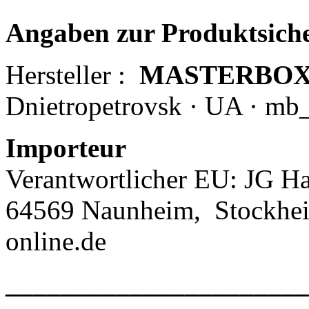
Angaben zur Produktsich
Hersteller :
MASTERBO
Dnietropetrovsk · UA · mb
Importeur
Verantwortlicher EU: JG Ha
64569 Naunheim,
Stockhe
online.de
______________________