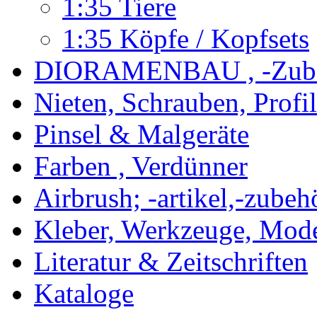
1:35 Tiere
1:35 Köpfe / Kopfsets
DIORAMENBAU , -Zub
Nieten, Schrauben, Profi
Pinsel & Malgeräte
Farben , Verdünner
Airbrush; -artikel,-zubeh
Kleber, Werkzeuge, Mod
Literatur & Zeitschriften
Kataloge