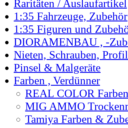
Raritäten / Auslaufartikel
1:35 Fahrzeuge, Zubehör
1:35 Figuren und Zubeh
DIORAMENBAU , -Zub
Nieten, Schrauben, Profi
Pinsel & Malgeräte
Farben , Verdünner
REAL COLOR Farbe
MIG AMMO Trockenm
Tamiya Farben & Zub