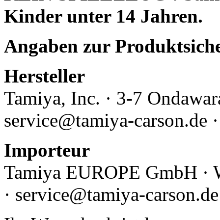
Kinder unter 14 Jahren.
Angaben zur Produktsich
Hersteller
Tamiya, Inc.
· 3-7 Ondawara
service@tamiya-carson.de 
Importeur
Tamiya EUROPE GmbH · Wer
· service@tamiya-carson.d