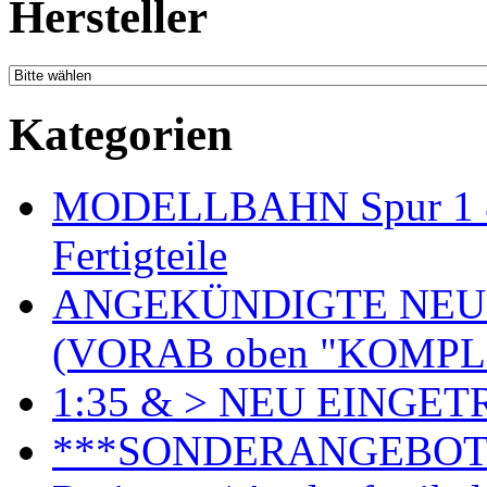
Hersteller
Kategorien
MODELLBAHN Spur 1 & 
Fertigteile
ANGEKÜNDIGTE NEU
(VORAB oben "KOMPL
1:35 & > NEU EINGET
***SONDERANGEBO