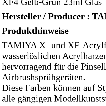
XF4 Gelb-Grün 23ml Glas
Hersteller / Producer : 
Produkthinweise
TAMIYA X- und XF-Acrylf
wasserlöslichen Acrylharzen
hervorragend für die Pinsel
Airbrushsprühgeräten.
Diese Farben können auf St
alle gängigen Modellkunsts