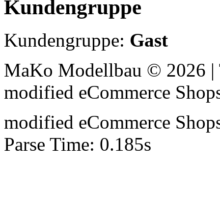
Kundengruppe
Kundengruppe:
Gast
MaKo Modellbau © 2026 | 
mod
ified eCommerce Shop
mod
ified eCommerce Shop
Parse Time: 0.185s