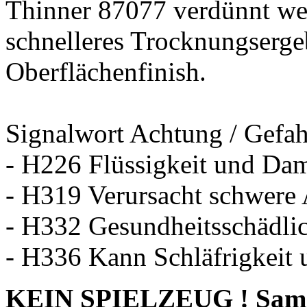
Thinner 87077 verdünnt wer
schnelleres Trocknungsergeb
Oberflächenfinish.
Signalwort Achtung / Gefah
- H226 Flüssigkeit und Dam
- H319 Verursacht schwere
- H332 Gesundheitsschädlic
- H336 Kann Schläfrigkeit
KEIN SPIELZEUG ! Sammle