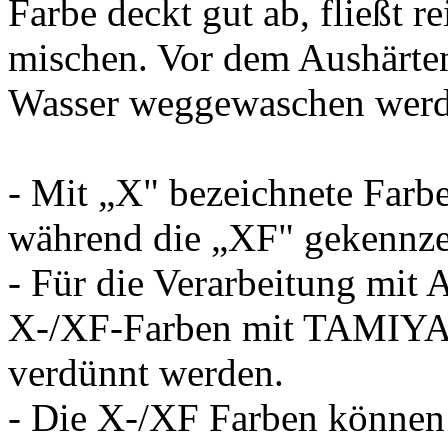
Farbe deckt gut ab, fließt re
mischen. Vor dem Aushärte
Wasser weggewaschen werd
- Mit „X" bezeichnete Farb
während die „XF" gekennzei
- Für die Verarbeitung mit 
X-/XF-Farben mit TAMIYA
verdünnt werden.
- Die X-/XF Farben könne