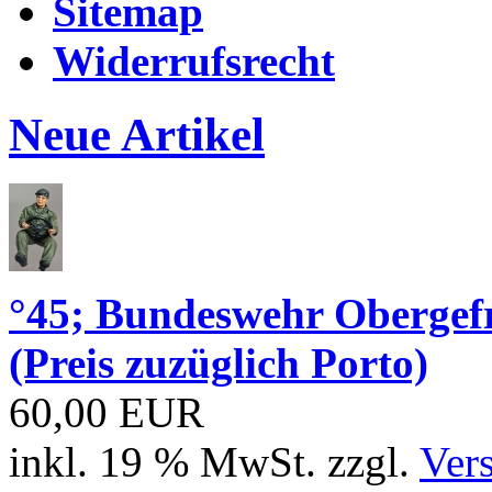
Sitemap
Widerrufsrecht
Neue Artikel
°45; Bundeswehr Obergef
(Preis zuzüglich Porto)
60,00 EUR
inkl. 19 % MwSt. zzgl.
Ver