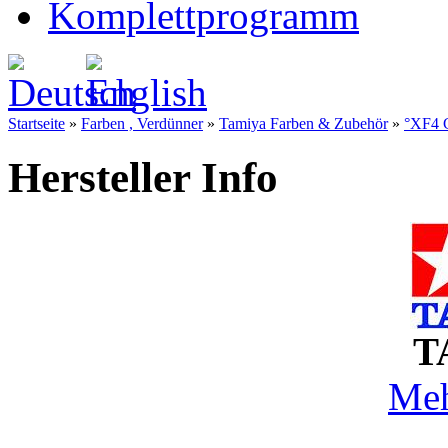
Komplettprogramm
Startseite
»
Farben , Verdünner
»
Tamiya Farben & Zubehör
»
°XF4 G
Hersteller Info
T
Meh