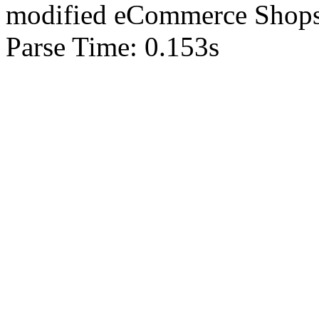
mod
ified eCommerce Shop
Parse Time: 0.153s