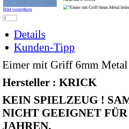
Bild vergrößern
Details
Kunden-Tipp
Eimer mit Griff 6mm Metal 
Hersteller : KRICK
KEIN SPIELZEUG ! S
NICHT GEEIGNET FÜR
JAHREN.