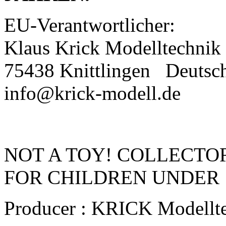
EU-Verantwortlicher:
Klaus Krick Modelltechnik
75438 Knittlingen
Deutsc
info@krick-modell.de
NOT A TOY! COLLECTOR
FOR CHILDREN UNDER 
Producer : KRICK Modellt