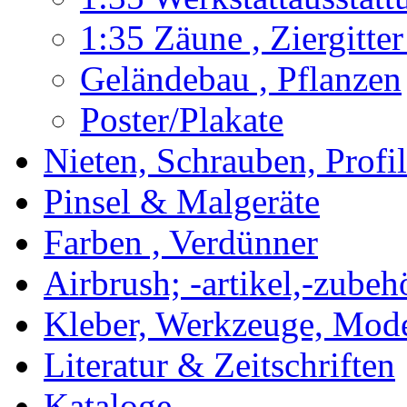
1:35 Zäune , Ziergitter
Geländebau , Pflanzen
Poster/Plakate
Nieten, Schrauben, Profi
Pinsel & Malgeräte
Farben , Verdünner
Airbrush; -artikel,-zubeh
Kleber, Werkzeuge, Mod
Literatur & Zeitschriften
Kataloge