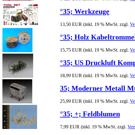
°35; Werkzeuge
13,50 EUR
(inkl. 19 % MwSt. zzgl.
Ve
°35; Holz Kabeltrommel
15,75 EUR
(inkl. 19 % MwSt. zzgl.
Ve
°35; US Druckluft Komp
18,99 EUR
(inkl. 19 % MwSt. zzgl.
Ve
35; Moderner Metall Mü
25,99 EUR
(inkl. 19 % MwSt. zzgl.
Ve
°35; +; Feldblumen
7,99 EUR
(inkl. 19 % MwSt. zzgl.
Ver