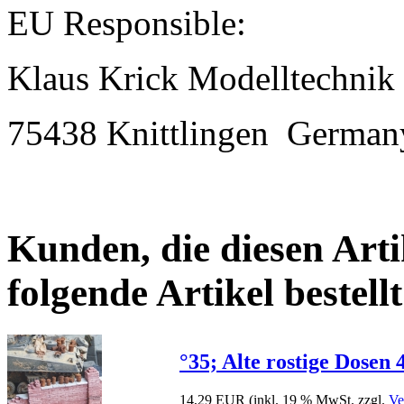
EU Responsible:
Klaus Krick Modelltechnik
75438 Knittlingen
German
Kunden, die diesen Arti
folgende Artikel bestellt
°35; Alte rostige Dosen 
14,29 EUR
(inkl. 19 % MwSt. zzgl.
Ve