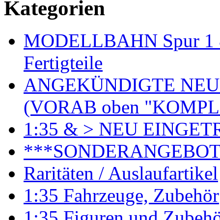
Kategorien
MODELLBAHN Spur 1 & 
Fertigteile
ANGEKÜNDIGTE NEU
(VORAB oben "KOMPL
1:35 & > NEU EINGET
***SONDERANGEBO
Raritäten / Auslaufartikel
1:35 Fahrzeuge, Zubehör
1:35 Figuren und Zubeh