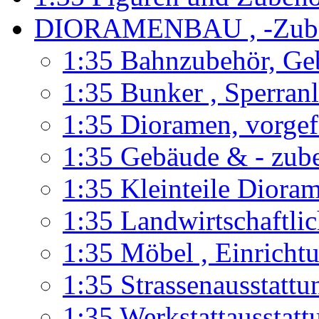
DIORAMENBAU , -Zub
1:35 Bahnzubehör, Ge
1:35 Bunker , Sperran
1:35 Dioramen, vorgef
1:35 Gebäude & - zub
1:35 Kleinteile Diora
1:35 Landwirtschaftli
1:35 Möbel , Einricht
1:35 Strassenausstatt
1:35 Werkstattausstatt