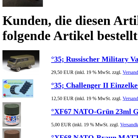
Kunden, die diesen Arti
folgende Artikel bestellt
°35; Russischer Military 
29,50 EUR
(inkl. 19 % MwSt. zzgl.
Versand
°35; Challenger II Einzelke
12,50 EUR
(inkl. 19 % MwSt. zzgl.
Versand
°XF67 NATO-Grün 23ml Gla
5,00 EUR
(inkl. 19 % MwSt. zzgl.
Versandk
°XF68 NATO-Braun MATT 23