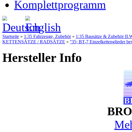
Komplettprogramm
Startseite
»
1:35 Fahrzeuge, Zubehör
»
1:35 Bausätze & Zubehör II.W
KETTENSÄTZE / RADSÄTZE
»
°35; BT-7 Einzelkettenglieder be
Hersteller Info
BRO
Meh