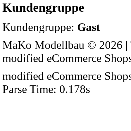
Kundengruppe
Kundengruppe:
Gast
MaKo Modellbau © 2026 | 
mod
ified eCommerce Shop
mod
ified eCommerce Shop
Parse Time: 0.178s