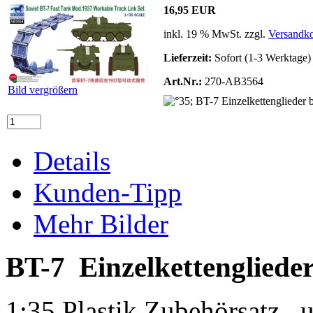
16,95 EUR
inkl. 19 % MwSt. zzgl.
Versandko
Lieferzeit:
Sofort (1-3 Werktage)
Art.Nr.:
270-AB3564
Bild vergrößern
Details
Kunden-Tipp
Mehr Bilder
BT-7 Einzelkettengliede
1:35 Plastik Zubehörsatz ,