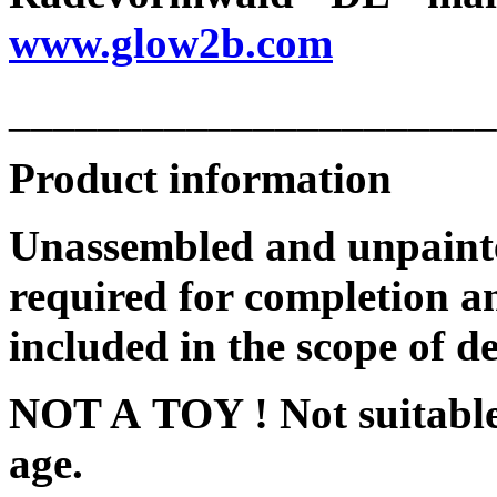
www.glow2b.com
______________________
Product information
Unassembled and unpainte
required for completion an
included in the scope of de
NOT A TOY ! Not suitable 
age.