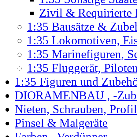
Zivil & Requirierte
1:35 Bausätze & Zube
1:35 Lokomotiven, Ei
1:35 Marinefiguren, S
1:35 Fluggerät, Pilote
1:35 Figuren und Zubeh
DIORAMENBAU , -Zub
Nieten, Schrauben, Profi
Pinsel & Malgeräte
Farben , Verdünner