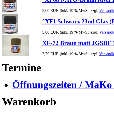
5,00 EUR
(inkl. 19 % MwSt. zzgl.
Versandk
°XF1 Schwarz 23ml Glas (P
5,00 EUR
(inkl. 19 % MwSt. zzgl.
Versandk
XF-72 Braun matt JGSDF 10
3,79 EUR
(inkl. 19 % MwSt. zzgl.
Versandk
Termine
Öffnungszeiten / MaKo
Warenkorb