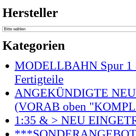
Hersteller
Kategorien
MODELLBAHN Spur 1 & 
Fertigteile
ANGEKÜNDIGTE NEU
(VORAB oben "KOMPL
1:35 & > NEU EINGET
***SONDERANGEBO