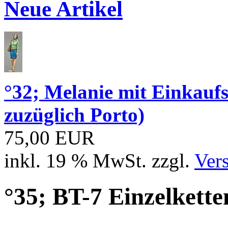
Neue Artikel
°32; Melanie mit Einkau
zuzüglich Porto)
75,00 EUR
inkl. 19 % MwSt. zzgl.
Ver
°35; BT-7 Einzelkette