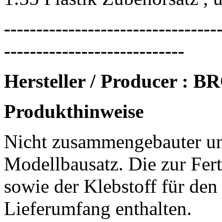
---------------------------------
----------------------------
Hersteller / Producer :
Produkthinweise
Nicht zusammengebauter un
Modellbausatz. Die zur Fert
sowie der Klebstoff für den
Lieferumfang enthalten.