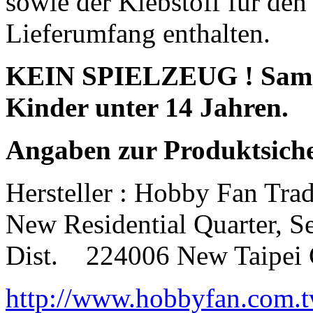
sowie der Klebstoff für den
Lieferumfang enthalten.
KEIN SPIELZEUG ! Sammle
Kinder unter 14 Jahren.
Angaben zur Produktsich
Hersteller : Hobby Fan Tra
New Residential Quarter, S
Dist.
224006 New Taipei 
http://www.hobbyfan.com.