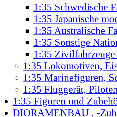
1:35 Schwedische F
1:35 Japanische mo
1:35 Australische F
1:35 Sonstige Nati
1:35 Zivilfahrzeug
1:35 Lokomotiven, Ei
1:35 Marinefiguren, S
1:35 Fluggerät, Pilote
1:35 Figuren und Zubeh
DIORAMENBAU , -Zub