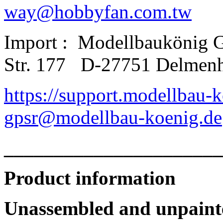
way@hobbyfan.com.tw
Import :
Modellbaukönig
Str. 177
D-27751 Delmenh
https://support.modellbau-
gpsr@modellbau-koenig.de
______________________
Product information
Unassembled and unpainte