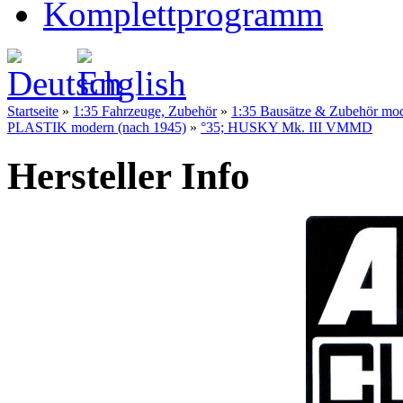
Komplettprogramm
Startseite
»
1:35 Fahrzeuge, Zubehör
»
1:35 Bausätze & Zubehör mo
PLASTIK modern (nach 1945)
»
°35; HUSKY Mk. III VMMD
Hersteller Info