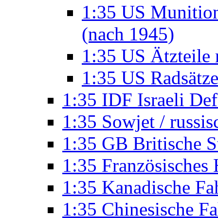
1:35 US Munition
(nach 1945)
1:35 US Ätzteile
1:35 US Radsätze
1:35 IDF Israeli De
1:35 Sowjet / russi
1:35 GB Britische S
1:35 Französisches
1:35 Kanadische Fa
1:35 Chinesische F