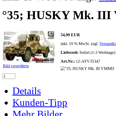
°35; HUSKY Mk. II
54,99 EUR
inkl. 19 % MwSt. zzgl.
Versandko
Lieferzeit:
Sofort (1-3 Werktage)
Art.Nr.:
12-AFV35347
Bild vergrößern
Details
Kunden-Tipp
Mehr Bilder