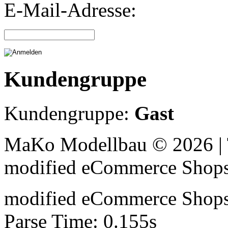
E-Mail-Adresse:
Kundengruppe
Kundengruppe:
Gast
MaKo Modellbau © 2026 | 
mod
ified eCommerce Shop
mod
ified eCommerce Shop
Parse Time: 0.155s