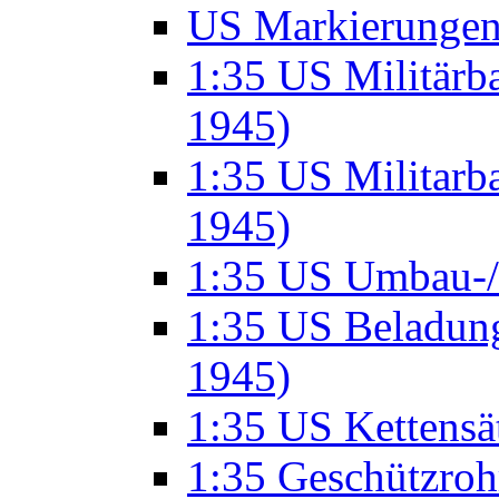
US Markierunge
1:35 US Militär
1945)
1:35 US Militarb
1945)
1:35 US Umbau-/ 
1:35 US Beladung
1945)
1:35 US Kettensä
1:35 Geschützro