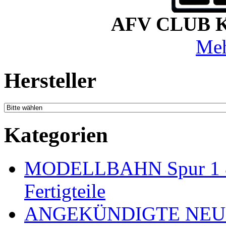
AFV CLUB Kit
Meh
Hersteller
Kategorien
MODELLBAHN Spur 1 & 
Fertigteile
ANGEKÜNDIGTE NEU