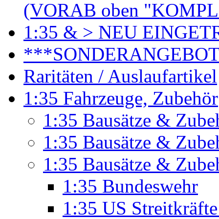
(VORAB oben "KOMPL
1:35 & > NEU EINGET
***SONDERANGEBO
Raritäten / Auslaufartikel
1:35 Fahrzeuge, Zubehör
1:35 Bausätze & Zubeh
1:35 Bausätze & Zubeh
1:35 Bausätze & Zube
1:35 Bundeswehr
1:35 US Streitkräft