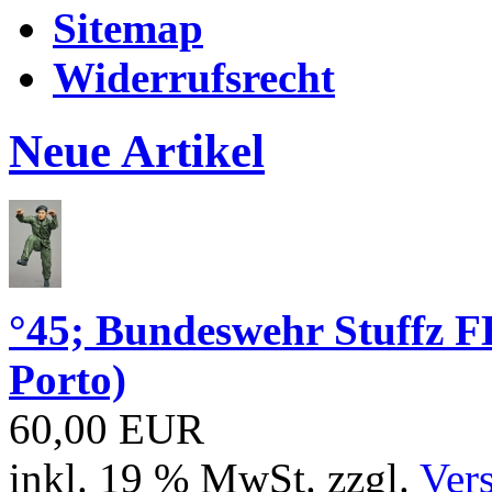
Sitemap
Widerrufsrecht
Neue Artikel
°45; Bundeswehr Stuffz 
Porto)
60,00 EUR
inkl. 19 % MwSt. zzgl.
Ver