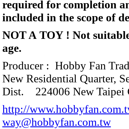
required for completion an
included in the scope of de
NOT A TOY ! Not suitable 
age.
Producer :
Hobby Fan Trad
New Residential Quarter, S
Dist.
224006 New Taipei 
http://www.hobbyfan.com.
way@hobbyfan.com.tw