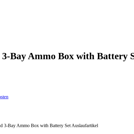
 3-Bay Ammo Box with Battery Se
sten