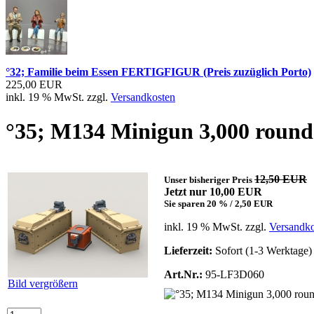
°32; Familie beim Essen FERTIGFIGUR (Preis zuzüglich Porto)
225,00 EUR
inkl. 19 % MwSt. zzgl.
Versandkosten
°35; M134 Minigun 3,000 round
12,50 EUR
Unser bisheriger Preis
Jetzt nur 10,00 EUR
Sie sparen 20 % / 2,50 EUR
inkl. 19 % MwSt. zzgl.
Versandko
Lieferzeit:
Sofort (1-3 Werktage)
Art.Nr.:
95-LF3D060
Bild vergrößern