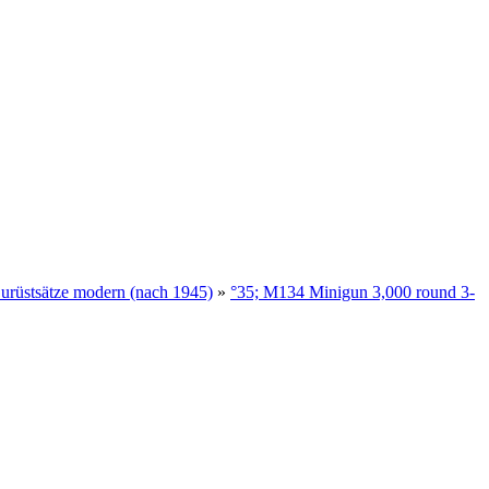
rüstsätze modern (nach 1945)
»
°35; M134 Minigun 3,000 round 3-