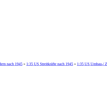
dern nach 1945
»
1:35 US Streitkräfte nach 1945
»
1:35 US Umbau-/ Zu