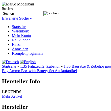
Suche:
Erweiterte Suche »
Startseite
Warenkorb
Mein Konto
Neukunde?
Kasse
Anmelden
Komplettprogramm
Startseite
»
1:35 Fahrzeuge, Zubehör
»
1:35 Bausätze & Zubehör mo
Bay Ammo Box with Battery Set Auslaufartikel
Hersteller Info
LEGENDS
Mehr Artikel
Hersteller