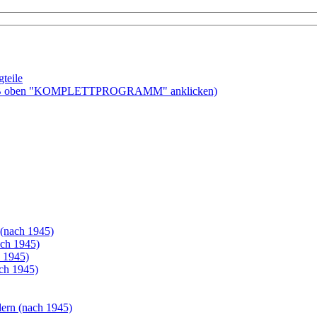
teile
ben "KOMPLETTPROGRAMM" anklicken)
(nach 1945)
ch 1945)
 1945)
ch 1945)
dern (nach 1945)