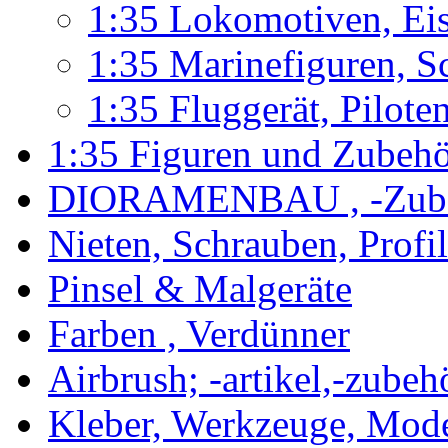
1:35 Lokomotiven, Ei
1:35 Marinefiguren, S
1:35 Fluggerät, Pilote
1:35 Figuren und Zubeh
DIORAMENBAU , -Zub
Nieten, Schrauben, Profi
Pinsel & Malgeräte
Farben , Verdünner
Airbrush; -artikel,-zubeh
Kleber, Werkzeuge, Mod