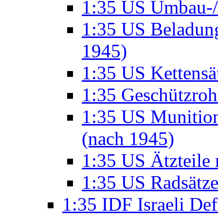
1:35 US Umbau-/ 
1:35 US Beladung
1945)
1:35 US Kettensä
1:35 Geschützro
1:35 US Munition
(nach 1945)
1:35 US Ätzteile
1:35 US Radsätze
1:35 IDF Israeli De