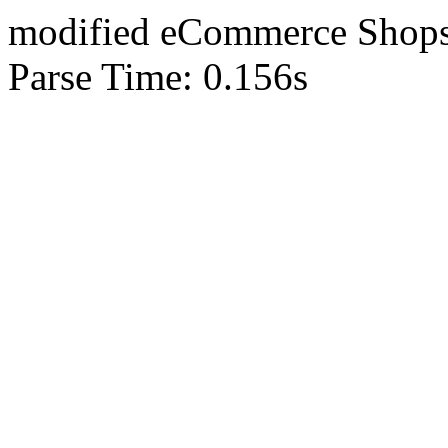
mod
ified eCommerce Shop
Parse Time: 0.156s