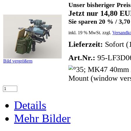
Unser bisheriger Prei
Jetzt nur 14,80 E
Sie sparen 20 % / 3,7
inkl. 19 % MwSt. zzgl.
Versandko
Lieferzeit:
Sofort (
Art.Nr.:
95-LF3D0
Bild vergrößern
Details
Mehr Bilder