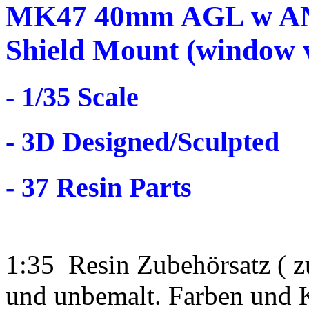
MK47 40mm AGL w AN
Shield Mount (window v
- 1/35 Scale
- 3D Designed/Sculpted
- 37 Resin Parts
1:35 Resin Zubehörsatz ( z
und unbemalt. Farben und Kl