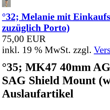
°32; Melanie mit Einkau
zuzüglich Porto)
75,00 EUR
inkl. 19 % MwSt. zzgl.
Ver
°35; MK47 40mm AGL
SAG Shield Mount (w
Auslaufartikel