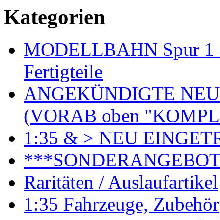
Kategorien
MODELLBAHN Spur 1 & 
Fertigteile
ANGEKÜNDIGTE NEU
(VORAB oben "KOMPL
1:35 & > NEU EINGET
***SONDERANGEBO
Raritäten / Auslaufartikel
1:35 Fahrzeuge, Zubehör