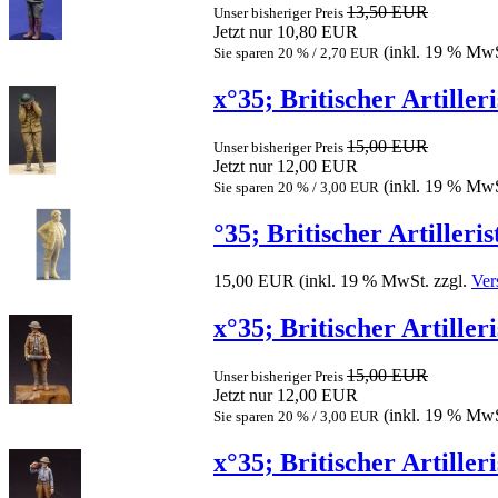
13,50 EUR
Unser bisheriger Preis
Jetzt nur 10,80 EUR
(inkl. 19 % MwS
Sie sparen 20 % / 2,70 EUR
x°35; Britischer Artille
15,00 EUR
Unser bisheriger Preis
Jetzt nur 12,00 EUR
(inkl. 19 % MwS
Sie sparen 20 % / 3,00 EUR
°35; Britischer Artiller
15,00 EUR
(inkl. 19 % MwSt. zzgl.
Ver
x°35; Britischer Artille
15,00 EUR
Unser bisheriger Preis
Jetzt nur 12,00 EUR
(inkl. 19 % MwS
Sie sparen 20 % / 3,00 EUR
x°35; Britischer Artille