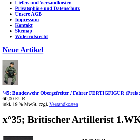
Liefer- und Versandkosten
Privatsphäre und Datenschutz
Unsere AGB
Impressum
Kontakt
Sitemap
Widerrufsrecht
Neue Artikel
°45; Bundeswehr Obergefreiter / Fahrer FERTIGFIGUR (Preis z
60,00 EUR
inkl. 19 % MwSt. zzgl.
Versandkosten
x°35; Britischer Artillerist 1.W