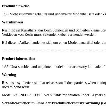
Produkthinweise
1:35 Nicht zusammengebauter und unbemalter Modellbausatz oder Zur
Warnhinweis
Resin ist ein Kunstharz, das beim Schneiden und Schleifen kleine Staub
Verkleben von Resin muss Sekundenkleber verwendet werden.
Bei diesem Artikel handelt es sich um einen Modellbauartikel oder ei
---------------------------------------------------------------------------------------
Product information
1:35
Unassembled and unpainted model kit or accessory kit made of R
Warning
Resin is a synthetic resin that releases small dust particles when cut
used to bond resin.
Model Kit ! NOT A TOY ! Not suitable for children under 14 years o
Verantwortlicher im Sinne der Produksicherheitsverordnung (GP