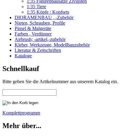
1:35 Figurenbausätze Zivilisten
1:35 Tiere
1:35 Köpfe / Kopfsets
DIORAMENBAU , -Zubehör
Nieten, Schrauben, Profile
Pinsel & Malgeräte
Farben , Verdünner
Airbrush; -artikel,-zubehör
Kleber, Werkzeuge, Modellbauzubehör
Literatur & Zeitschriften
Kataloge
Schnellkauf
Bitte geben Sie die Artikelnummer aus unserem Katalog ein.
Komplettprogramm
Mehr über...