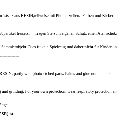
üstsatz aus RESIN,teilweise mit Photoätzteilen.
Farben und Kleber ni
partikel freisetzt.
Tragen Sie zum eigenen Schutz einen Atemschutz
n Sammlerobjekt. Dies ist kein Spielzeug und daher
nicht
für Kinder unt
---------------
ESIN, partly with photo-etched parts. Paints and glue not included.
ting and grinding. For your own protection, wear respiratory protection 
f age.
SR) ist: