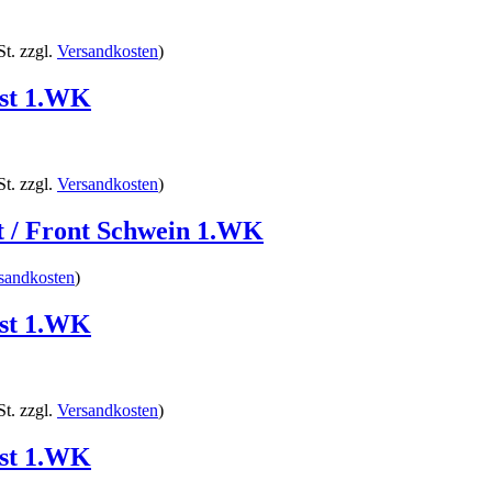
t. zzgl.
Versandkosten
)
rist 1.WK
t. zzgl.
Versandkosten
)
ist / Front Schwein 1.WK
sandkosten
)
rist 1.WK
t. zzgl.
Versandkosten
)
rist 1.WK