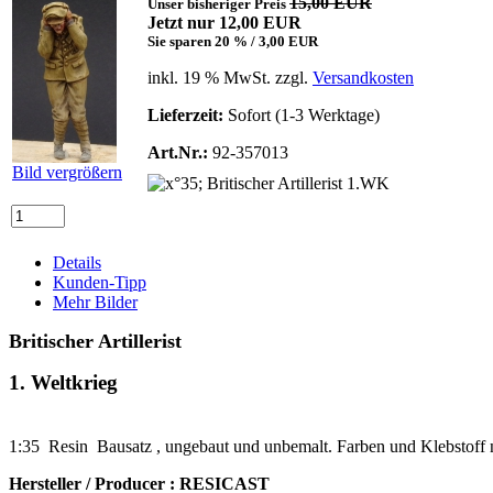
15,00 EUR
Unser bisheriger Preis
Jetzt nur 12,00 EUR
Sie sparen 20 % / 3,00 EUR
inkl. 19 % MwSt. zzgl.
Versandkosten
Lieferzeit:
Sofort (1-3 Werktage)
Art.Nr.:
92-357013
Bild vergrößern
Details
Kunden-Tipp
Mehr Bilder
Britischer Artillerist
1. Weltkrieg
1:35 Resin Bausatz , ungebaut und unbemalt. Farben und Klebstoff n
Hersteller / Producer : RESICAST