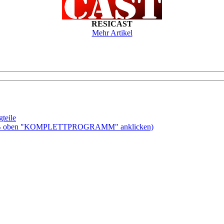
RESICAST
Mehr Artikel
teile
ben "KOMPLETTPROGRAMM" anklicken)