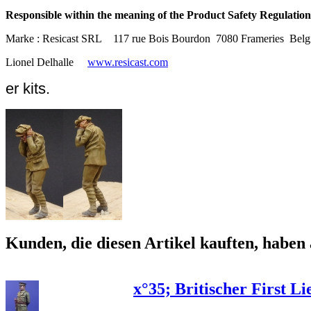
Responsible within the meaning of the Product Safety Regulation
Marke : Resicast SRL
117 rue Bois Bourdon
7080 Frameries
Belg
Lionel Delhalle
www.resicast.com
er kits.
Kunden, die diesen Artikel kauften, haben 
x°35; Britischer First Li