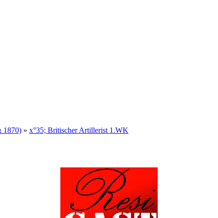
& 1870)
»
x°35; Britischer Artillerist 1.WK