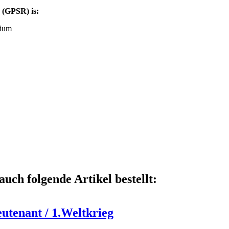
 (GPSR) is:
ium
auch folgende Artikel bestellt:
eutenant / 1.Weltkrieg