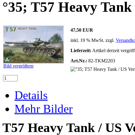
°35; T57 Heavy Tank 
47,50 EUR
inkl. 19 % MwSt. zzgl.
Versandko
Lieferzeit:
Artikel derzeit vergrif
Art.Nr.:
82-TKM2203
Bild vergrößern
Details
Mehr Bilder
T57 Heavy Tank / US V