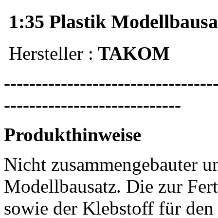
1:35 Plastik Modellbausa
Hersteller :
TAKOM
---------------------------------
----------------------------
Produkthinweise
Nicht zusammengebauter un
Modellbausatz. Die zur Fert
sowie der Klebstoff für den