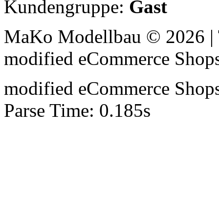
Kundengruppe:
Gast
MaKo Modellbau © 2026 | 
mod
ified eCommerce Shop
mod
ified eCommerce Shop
Parse Time: 0.185s