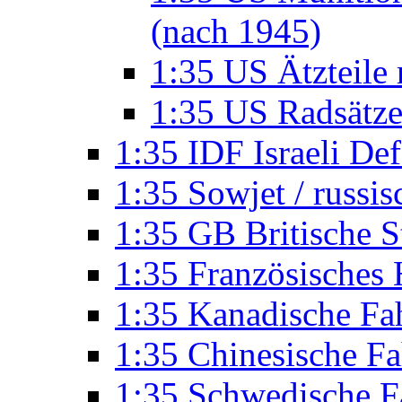
(nach 1945)
1:35 US Ätzteile
1:35 US Radsätze
1:35 IDF Israeli De
1:35 Sowjet / russi
1:35 GB Britische S
1:35 Französisches
1:35 Kanadische Fa
1:35 Chinesische F
1:35 Schwedische F