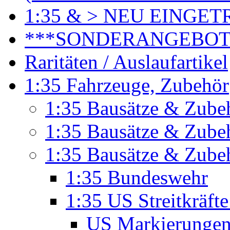
1:35 & > NEU EINGET
***SONDERANGEBO
Raritäten / Auslaufartikel
1:35 Fahrzeuge, Zubehör
1:35 Bausätze & Zubeh
1:35 Bausätze & Zubeh
1:35 Bausätze & Zube
1:35 Bundeswehr
1:35 US Streitkräft
US Markierunge