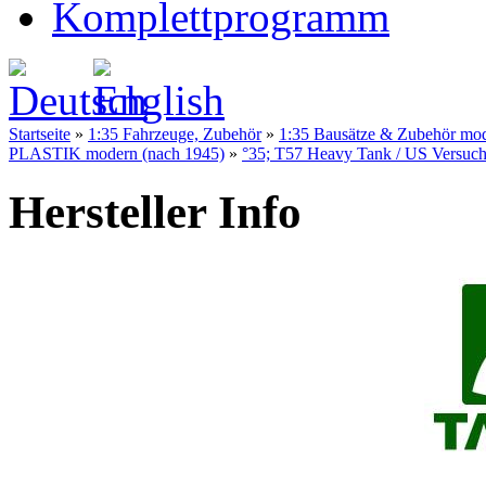
Komplettprogramm
Startseite
»
1:35 Fahrzeuge, Zubehör
»
1:35 Bausätze & Zubehör mo
PLASTIK modern (nach 1945)
»
°35; T57 Heavy Tank / US Versuch
Hersteller Info