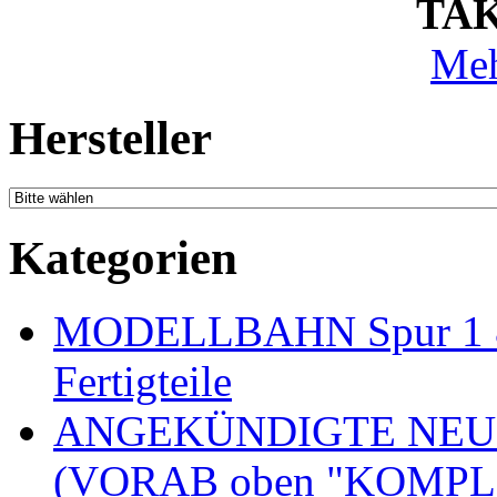
TAK
Meh
Hersteller
Kategorien
MODELLBAHN Spur 1 & 
Fertigteile
ANGEKÜNDIGTE NEU
(VORAB oben "KOMPL