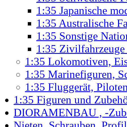
1:35 Japanische mo
1:35 Australische F
1:35 Sonstige Nati
1:35 Zivilfahrzeug
1:35 Lokomotiven, Ei
1:35 Marinefiguren, S
1:35 Fluggerät, Pilote
1:35 Figuren und Zubeh
DIORAMENBAU , -Zub
Nieten, Schrauben, Profi