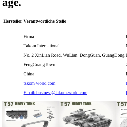
age.
Hersteller
Verantwortliche Stelle
Firma
Takom International
No. 2 XinLian Road, WuLian, DongGuan, GuangDong
FengGuangTown
China
takom-world.com
Email: business@takom-world.com