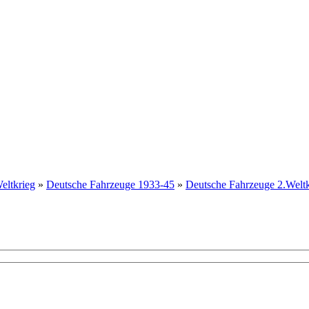
eltkrieg
»
Deutsche Fahrzeuge 1933-45
»
Deutsche Fahrzeuge 2.Wel