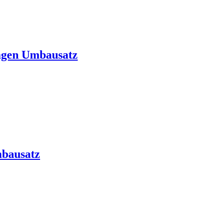
agen Umbausatz
bausatz