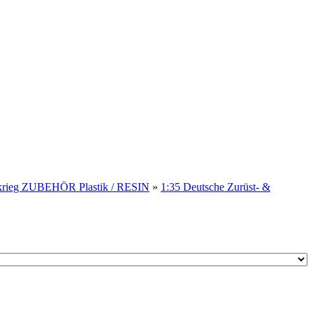
tkrieg ZUBEHÖR Plastik / RESIN
»
1:35 Deutsche Zurüst- &