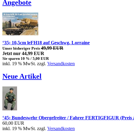
Angebote
°35; 10,5cm leFH18 auf Geschwg. Lorraine
49,99 EUR
Unser bisheriger Preis
Jetzt nur 44,99 EUR
Sie sparen 10 % / 5,00 EUR
inkl. 19 % MwSt. zzgl.
Versandkosten
Neue Artikel
°45; Bundeswehr Obergefreiter / Fahrer FERTIGFIGUR (Preis z
60,00 EUR
inkl. 19 % MwSt. zzgl.
Versandkosten