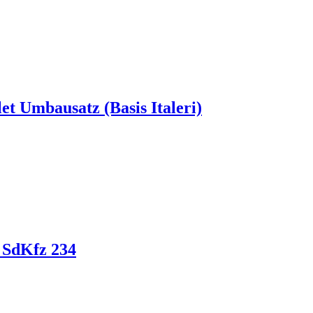
et Umbausatz (Basis Italeri)
r SdKfz 234