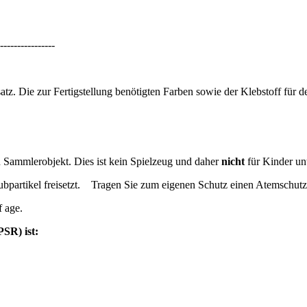
----------------
. Die zur Fertigstellung benötigten Farben sowie der Klebstoff für d
n Sammlerobjekt. Dies ist kein Spielzeug und daher
nicht
für Kinder unt
bpartikel freisetzt.
Tragen Sie zum eigenen Schutz einen Atemschutz 
f age.
SR) ist: