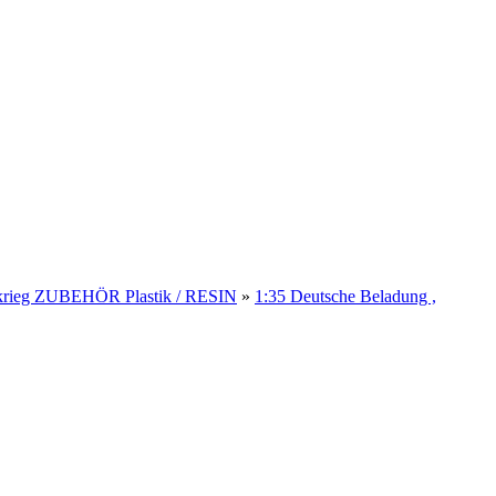
tkrieg ZUBEHÖR Plastik / RESIN
»
1:35 Deutsche Beladung ,