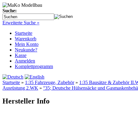
Suche:
Erweiterte Suche »
Startseite
Warenkorb
Mein Konto
Neukunde?
Kasse
Anmelden
Komplettprogramm
Startseite
»
1:35 Fahrzeuge, Zubehör
»
1:35 Bausätze & Zubehör II.W
Ausrüstung 2.WK
»
°35; Deutsche Hülsensäcke und Gasmaskenbehäl
Hersteller Info