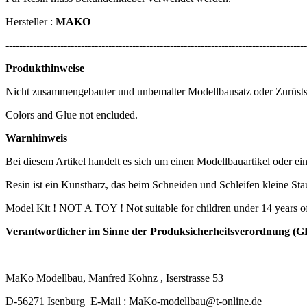
Hersteller :
MAKO
----------------------------------------------------------------------------------------
Produkthinweise
Nicht zusammengebauter und unbemalter Modellbausatz oder Zurüstsatz
Colors and Glue not encluded.
Warnhinweis
Bei diesem Artikel handelt es sich um einen Modellbauartikel oder ei
Resin ist ein Kunstharz, das beim Schneiden und Schleifen kleine Stau
Model Kit ! NOT A TOY ! Not suitable for children under 14 years o
Verantwortlicher im Sinne der Produksicherheitsverordnung (GP
MaKo Modellbau, Manfred Kohnz , Iserstrasse 53
D-56271 Isenburg E-Mail : MaKo-modellbau@t-online.de