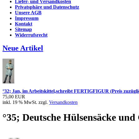
Liefer- und Versandkosten
Privatsphäre und Datenschutz
Unsere AGB
Impressum
Kontakt
Sitemap
Widerrufsrecht
Neue Artikel
°32; Jan, im Arbeitskittel,schreibt FERTIGFIGUR (Preis zuzügli
75,00 EUR
inkl. 19 % MwSt. zzgl.
Versandkosten
°35; Deutsche Hülsensäcke und