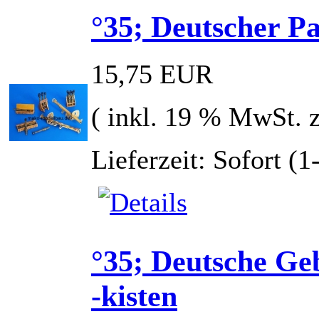
°35; Deutscher P
15,75 EUR
( inkl. 19 % MwSt. 
Lieferzeit: Sofort (
°35; Deutsche Ge
-kisten