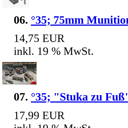
06.
°35; 75mm Muniti
14,75 EUR
inkl. 19 % MwSt.
07.
°35; "Stuka zu Fuß
17,99 EUR