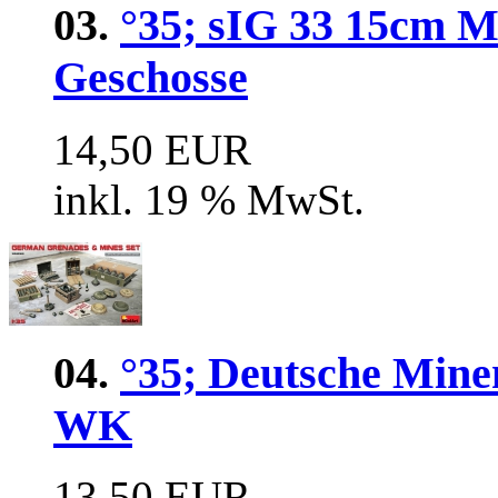
03.
°35; sIG 33 15cm M
Geschosse
14,50 EUR
inkl. 19 % MwSt.
04.
°35; Deutsche Mine
WK
13,50 EUR