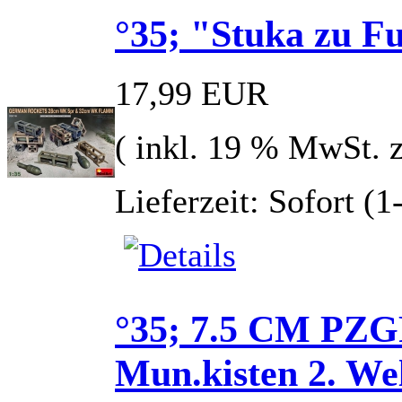
°35; "Stuka zu F
17,99 EUR
( inkl. 19 % MwSt. 
Lieferzeit: Sofort (
°35; 7.5 CM PZ
Mun.kisten 2. We