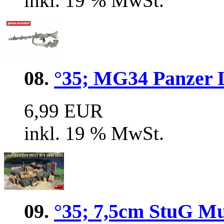
inkl. 19 % MwSt.
08.
°35; MG34 Panzer L
6,99 EUR
inkl. 19 % MwSt.
09.
°35; 7,5cm StuG Mu