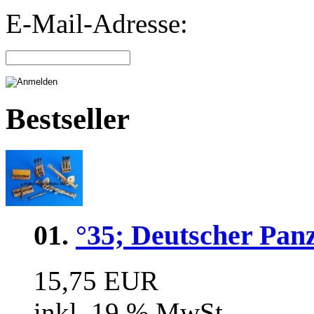
E-Mail-Adresse:
Bestseller
01.
°35; Deutscher Pan
15,75 EUR
inkl. 19 % MwSt.