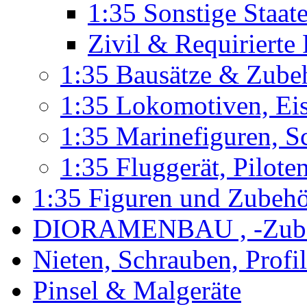
1:35 Sonstige Staa
Zivil & Requirierte
1:35 Bausätze & Zube
1:35 Lokomotiven, Ei
1:35 Marinefiguren, S
1:35 Fluggerät, Pilote
1:35 Figuren und Zubeh
DIORAMENBAU , -Zub
Nieten, Schrauben, Profi
Pinsel & Malgeräte