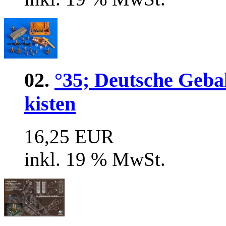
02.
°35; Deutsche Geba
kisten
16,25 EUR
inkl. 19 % MwSt.