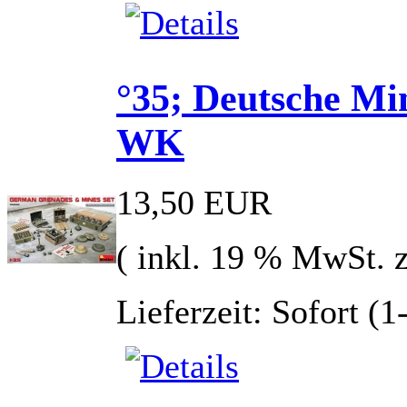
°35; Deutsche Mi
WK
13,50 EUR
( inkl. 19 % MwSt. 
Lieferzeit: Sofort (