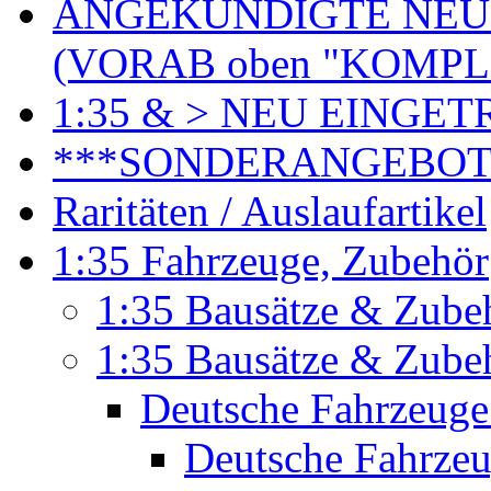
ANGEKÜNDIGTE NEU
(VORAB oben "KOMPL
1:35 & > NEU EINGET
***SONDERANGEBO
Raritäten / Auslaufartikel
1:35 Fahrzeuge, Zubehör
1:35 Bausätze & Zubeh
1:35 Bausätze & Zubeh
Deutsche Fahrzeuge
Deutsche Fahrzeu