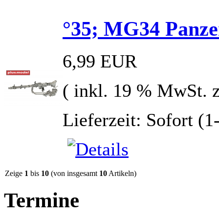
°35; MG34 Panzer
6,99 EUR
( inkl. 19 % MwSt. 
Lieferzeit: Sofort (
Zeige
1
bis
10
(von insgesamt
10
Artikeln)
Termine