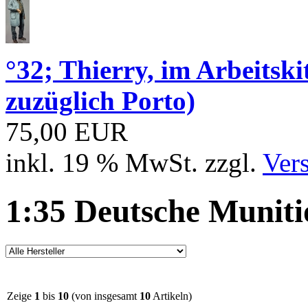
°32; Thierry, im Arbeits
zuzüglich Porto)
75,00 EUR
inkl. 19 % MwSt. zzgl.
Ver
1:35 Deutsche Muniti
Zeige
1
bis
10
(von insgesamt
10
Artikeln)