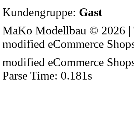
Kundengruppe:
Gast
MaKo Modellbau © 2026 | 
mod
ified eCommerce Shop
mod
ified eCommerce Shop
Parse Time: 0.181s