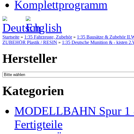
Komplettprogramm
Startseite
»
1:35 Fahrzeuge, Zubehör
»
1:35 Bausätze & Zubehör II.W
ZUBEHÖR Plastik / RESIN
»
1:35 Deutsche Munition & - kisten 
Hersteller
Kategorien
MODELLBAHN Spur 1 & 
Fertigteile