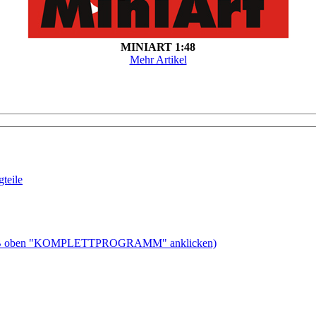
MINIART 1:48
Mehr Artikel
teile
ben "KOMPLETTPROGRAMM" anklicken)