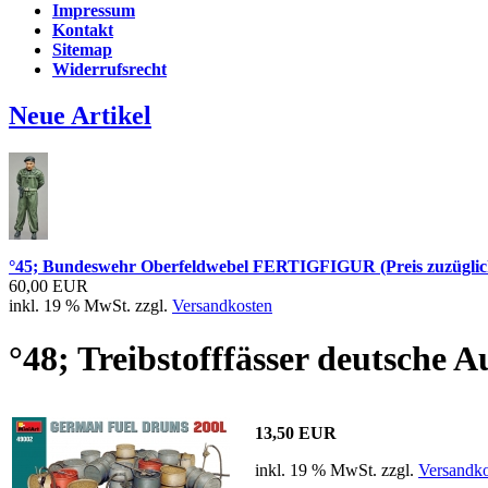
Impressum
Kontakt
Sitemap
Widerrufsrecht
Neue Artikel
°45; Bundeswehr Oberfeldwebel FERTIGFIGUR (Preis zuzüglic
60,00 EUR
inkl. 19 % MwSt. zzgl.
Versandkosten
°48; Treibstofffässer deutsche 
13,50 EUR
inkl. 19 % MwSt. zzgl.
Versandko