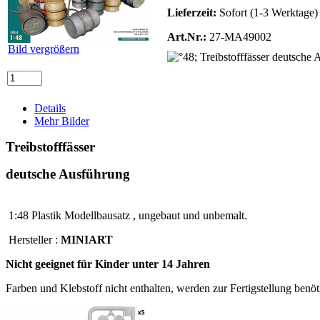
Lieferzeit:
Sofort (1-3 Werktage)
Art.Nr.:
27-MA49002
Bild vergrößern
Details
Mehr Bilder
Treibstofffässer
deutsche Ausführung
1:48 Plastik Modellbausatz , ungebaut und unbemalt.
Hersteller :
MINIART
Nicht geeignet für Kinder unter 14 Jahren
Farben und Klebstoff nicht enthalten, werden zur Fertigstellung benöt