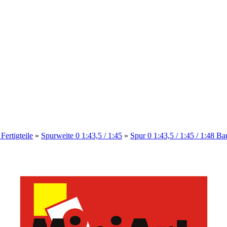
rtigteile
»
Spurweite 0 1:43,5 / 1:45
»
Spur 0 1:43,5 / 1:45 / 1:48 Ba