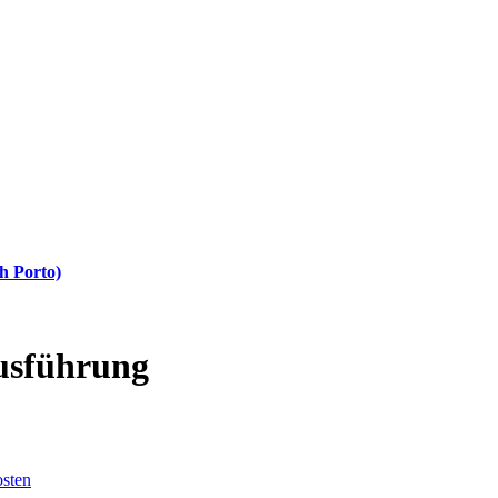
h Porto)
Ausführung
sten