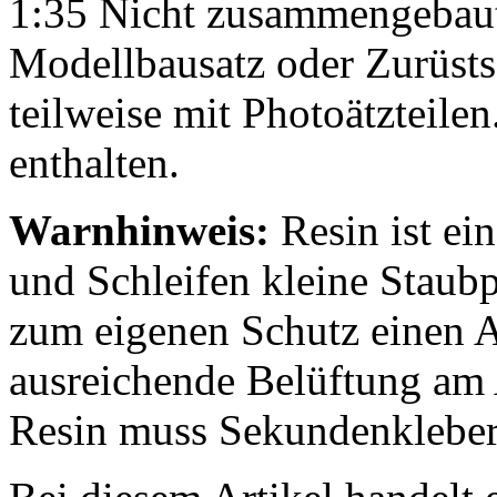
1:35 Nicht zusammengebaut
Modellbausatz oder Zurüst
teilweise mit Photoätzteilen
enthalten.
Warnhinweis:
Resin ist e
und Schleifen kleine Staubpa
zum eigenen Schutz einen A
ausreichende Belüftung am 
Resin muss Sekundenkleber