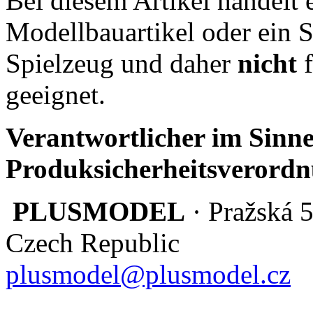
Bei diesem Artikel handelt 
Modellbauartikel oder ein S
Spielzeug und daher
nicht
f
geeignet.
Verantwortlicher im Sinne
Produksicherheitsverordn
PLUSMODEL
· Pražská 
Czech Republic
plusmodel@plusmodel.cz