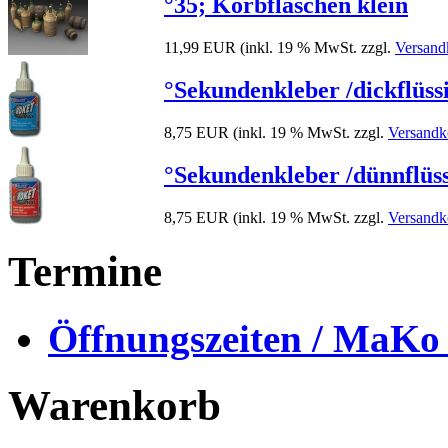
°35; Korbflaschen klein
11,99 EUR
(inkl. 19 % MwSt. zzgl.
Versand
°Sekundenkleber /dickflüssi
8,75 EUR
(inkl. 19 % MwSt. zzgl.
Versandk
°Sekundenkleber /dünnflüss
8,75 EUR
(inkl. 19 % MwSt. zzgl.
Versandk
Termine
Öffnungszeiten / MaKo
Warenkorb