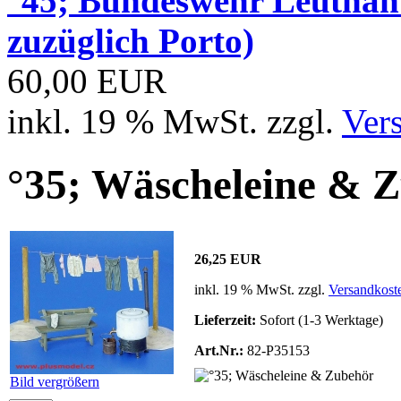
°45; Bundeswehr Leutna
zuzüglich Porto)
60,00 EUR
inkl. 19 % MwSt. zzgl.
Ver
°35; Wäscheleine & 
26,25 EUR
inkl. 19 % MwSt. zzgl.
Versandkost
Lieferzeit:
Sofort (1-3 Werktage)
Art.Nr.:
82-P35153
Bild vergrößern