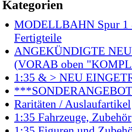
Kategorien
MODELLBAHN Spur 1 & 
Fertigteile
ANGEKÜNDIGTE NEU
(VORAB oben "KOMPL
1:35 & > NEU EINGET
***SONDERANGEBO
Raritäten / Auslaufartikel
1:35 Fahrzeuge, Zubehör
1:35 Figuren und Zubeh