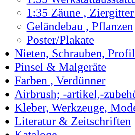
1:35 Zäune , Ziergitter
Geländebau , Pflanzen
Poster/Plakate
Nieten, Schrauben, Profi
Pinsel & Malgeräte
Farben , Verdünner
Airbrush; -artikel,-zubeh
Kleber, Werkzeuge, Mod
Literatur & Zeitschriften
Kataloge