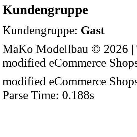
Kundengruppe
Kundengruppe:
Gast
MaKo Modellbau © 2026 | 
mod
ified eCommerce Shop
mod
ified eCommerce Shop
Parse Time: 0.188s