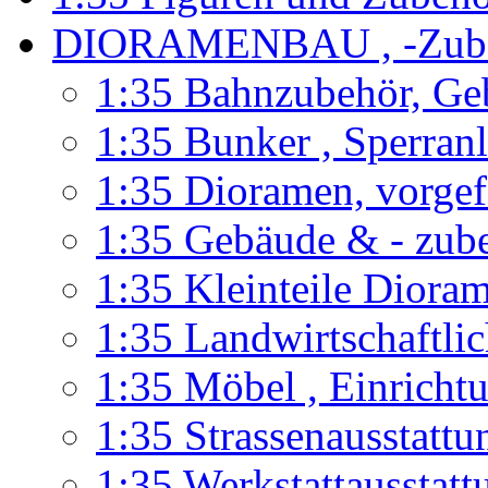
DIORAMENBAU , -Zub
1:35 Bahnzubehör, Ge
1:35 Bunker , Sperran
1:35 Dioramen, vorgef
1:35 Gebäude & - zub
1:35 Kleinteile Diora
1:35 Landwirtschaftli
1:35 Möbel , Einricht
1:35 Strassenausstatt
1:35 Werkstattausstatt