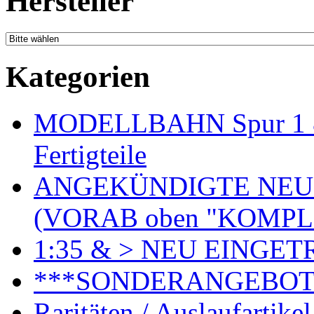
Hersteller
Kategorien
MODELLBAHN Spur 1 & 
Fertigteile
ANGEKÜNDIGTE NEU
(VORAB oben "KOMPL
1:35 & > NEU EINGET
***SONDERANGEBO
Raritäten / Auslaufartikel