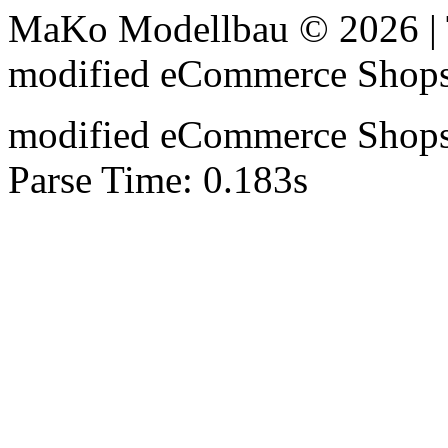
MaKo Modellbau © 2026 | 
mod
ified eCommerce Shop
mod
ified eCommerce Shop
Parse Time: 0.183s