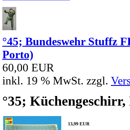
°45; Bundeswehr Stuffz 
Porto)
60,00 EUR
inkl. 19 % MwSt. zzgl.
Ver
°35; Küchengeschirr,
13,99 EUR