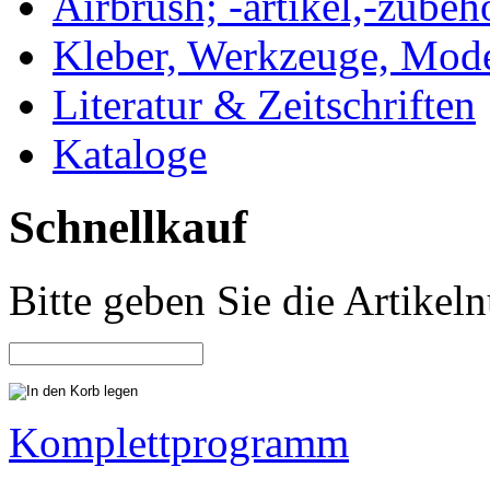
Airbrush; -artikel,-zubeh
Kleber, Werkzeuge, Mod
Literatur & Zeitschriften
Kataloge
Schnellkauf
Bitte geben Sie die Artike
Komplettprogramm