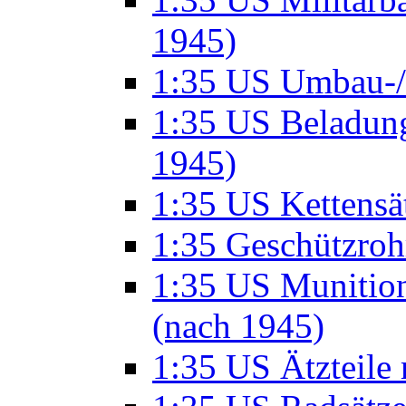
1945)
1:35 US Umbau-/ 
1:35 US Beladung
1945)
1:35 US Kettensä
1:35 Geschützro
1:35 US Munition
(nach 1945)
1:35 US Ätzteile