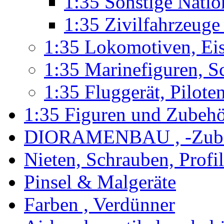
1:35 Sonstige Nati
1:35 Zivilfahrzeug
1:35 Lokomotiven, Ei
1:35 Marinefiguren, S
1:35 Fluggerät, Pilote
1:35 Figuren und Zubeh
DIORAMENBAU , -Zub
Nieten, Schrauben, Profi
Pinsel & Malgeräte
Farben , Verdünner