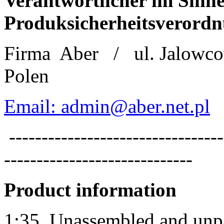
Verantwortlicher im Sinne
Produksicherheitsverordn
Firma
Aber
/
ul. Jalowc
Polen
Email: admin@aber.net.pl
---------------------------------
-----------------------------
Product information
1:35
Unassembled and unpai