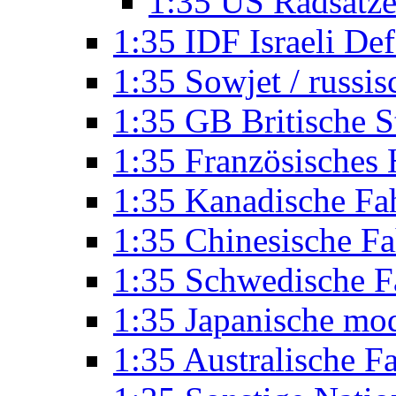
1:35 US Radsätze
1:35 IDF Israeli De
1:35 Sowjet / russi
1:35 GB Britische S
1:35 Französisches
1:35 Kanadische Fa
1:35 Chinesische F
1:35 Schwedische F
1:35 Japanische mo
1:35 Australische F