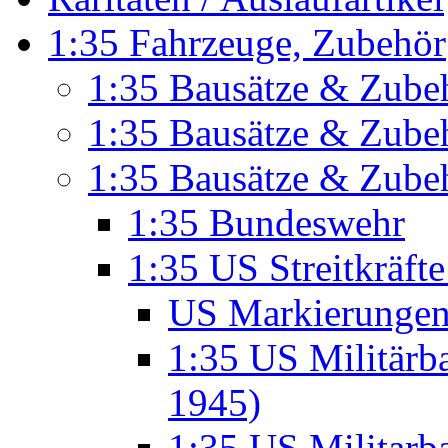
1:35 Fahrzeuge, Zubehör
1:35 Bausätze & Zubeh
1:35 Bausätze & Zubeh
1:35 Bausätze & Zube
1:35 Bundeswehr
1:35 US Streitkräft
US Markierunge
1:35 US Militär
1945)
1:35 US Militarb