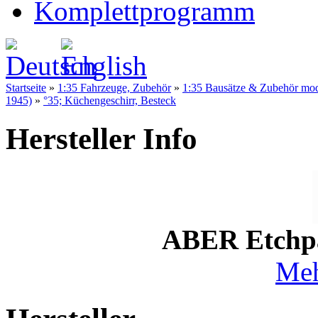
Komplettprogramm
Startseite
»
1:35 Fahrzeuge, Zubehör
»
1:35 Bausätze & Zubehör mo
1945)
»
°35; Küchengeschirr, Besteck
Hersteller Info
ABER Etchpar
Meh