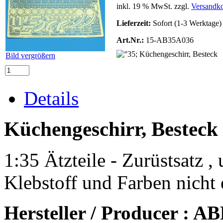
inkl. 19 % MwSt. zzgl.
Versandko
Lieferzeit:
Sofort (1-3 Werktage)
Art.Nr.:
15-AB35A036
Bild vergrößern
Details
Küchengeschirr, Besteck
1:35 Ätzteile - Zurüstsatz 
Klebstoff und Farben nicht 
Hersteller / Producer : A