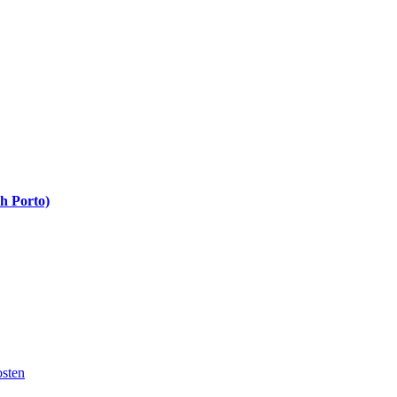
h Porto)
sten