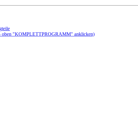
teile
ben "KOMPLETTPROGRAMM" anklicken)