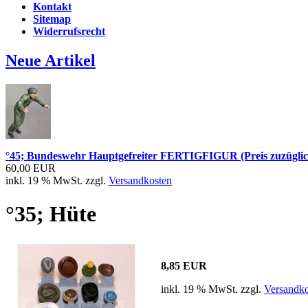
Kontakt
Sitemap
Widerrufsrecht
Neue Artikel
°45; Bundeswehr Hauptgefreiter FERTIGFIGUR (Preis zuzüglic
60,00 EUR
inkl. 19 % MwSt. zzgl.
Versandkosten
°35; Hüte
8,85 EUR
inkl. 19 % MwSt. zzgl.
Versandko