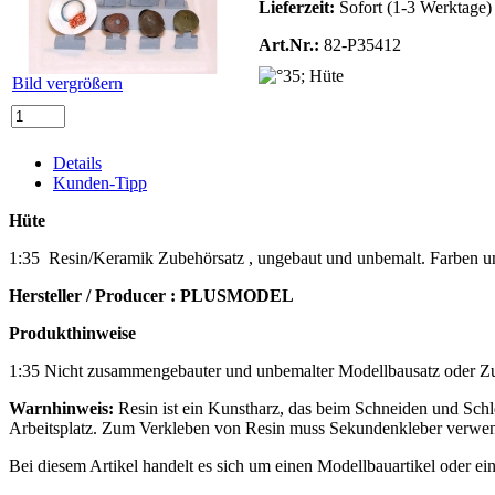
Lieferzeit:
Sofort (1-3 Werktage)
Art.Nr.:
82-P35412
Bild vergrößern
Details
Kunden-Tipp
Hüte
1:35 Resin/Keramik Zubehörsatz , ungebaut und unbemalt. Farben und
Hersteller / Producer : PLUSMODEL
Produkthinweise
1:35 Nicht zusammengebauter und unbemalter Modellbausatz oder Zur
Warnhinweis:
Resin ist ein Kunstharz, das beim Schneiden und Schlei
Arbeitsplatz. Zum Verkleben von Resin muss Sekundenkleber verwe
Bei diesem Artikel handelt es sich um einen Modellbauartikel oder ei