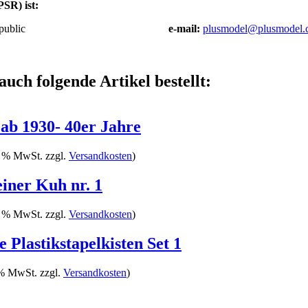
SR) ist:
public
e-mail:
plusmodel@plusmodel.
auch folgende Artikel bestellt:
ab 1930- 40er Jahre
9 % MwSt. zzgl.
Versandkosten
)
einer Kuh nr. 1
9 % MwSt. zzgl.
Versandkosten
)
 Plastikstapelkisten Set 1
 % MwSt. zzgl.
Versandkosten
)