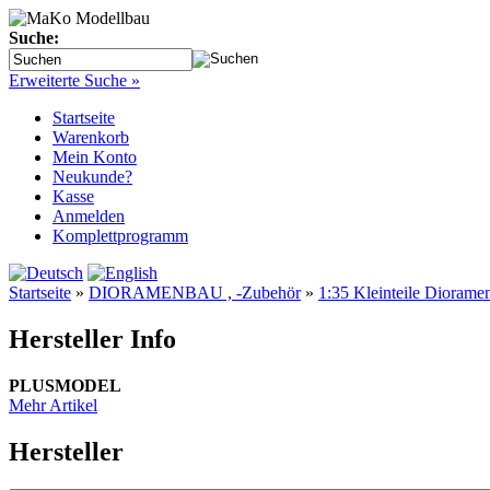
Suche:
Erweiterte Suche »
Startseite
Warenkorb
Mein Konto
Neukunde?
Kasse
Anmelden
Komplettprogramm
Startseite
»
DIORAMENBAU , -Zubehör
»
1:35 Kleinteile Diorame
Hersteller Info
PLUSMODEL
Mehr Artikel
Hersteller