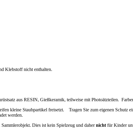
 Klebstoff nicht enthalten.
üstsatz aus RESIN, Gießkeramik, teilweise mit Photoätzteilen.
Farben
fen kleine Staubpartikel freisetzt.
Tragen Sie zum eigenen Schutz ei
ndet werden.
n Sammlerobjekt. Dies ist kein Spielzeug und daher
nicht
für Kinder unt