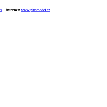
cz
internet:
www.plusmodel.cz