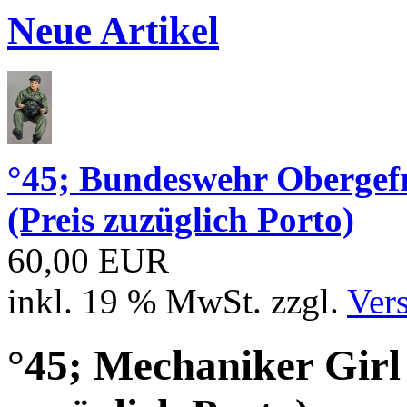
Neue Artikel
°45; Bundeswehr Obergef
(Preis zuzüglich Porto)
60,00 EUR
inkl. 19 % MwSt. zzgl.
Ver
°45; Mechaniker Gi