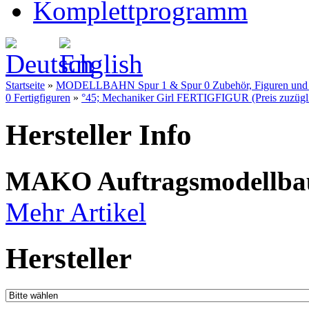
Komplettprogramm
Startseite
»
MODELLBAHN Spur 1 & Spur 0 Zubehör, Figuren und Fe
0 Fertigfiguren
»
°45; Mechaniker Girl FERTIGFIGUR (Preis zuzügli
Hersteller Info
MAKO Auftragsmodellba
Mehr Artikel
Hersteller