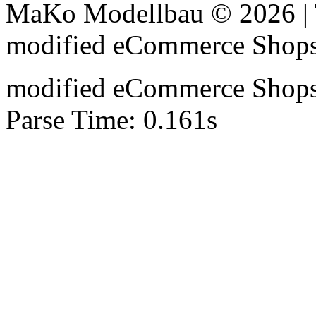
MaKo Modellbau © 2026 | 
mod
ified eCommerce Shop
mod
ified eCommerce Shop
Parse Time: 0.161s