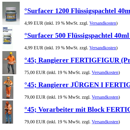
°Surfacer 1200 Flüssigspachtel 40ml
4,99 EUR
(inkl. 19 % MwSt. zzgl.
Versandkosten
)
°Surfacer 500 Flüssigspachtel 40ml 
4,99 EUR
(inkl. 19 % MwSt. zzgl.
Versandkosten
)
°45; Rangierer FERTIGFIGUR (Pre
75,00 EUR
(inkl. 19 % MwSt. zzgl.
Versandkosten
)
°45; Rangierer JÜRGEN I FERTIGF
79,00 EUR
(inkl. 19 % MwSt. zzgl.
Versandkosten
)
°45; Vorarbeiter mit Block FERTI
79,00 EUR
(inkl. 19 % MwSt. zzgl.
Versandkosten
)