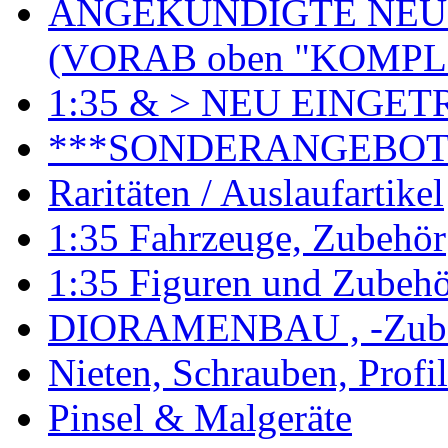
ANGEKÜNDIGTE NEU
(VORAB oben "KOMPL
1:35 & > NEU EINGET
***SONDERANGEBO
Raritäten / Auslaufartikel
1:35 Fahrzeuge, Zubehör
1:35 Figuren und Zubeh
DIORAMENBAU , -Zub
Nieten, Schrauben, Profi
Pinsel & Malgeräte