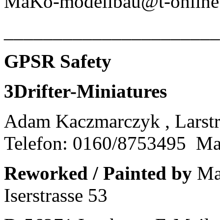
MaKo-modellbau@t-online
______________________
GPSR Safety
3Drifter-Miniatures
Adam Kaczmarczyk , Larstr
Telefon: 0160/8753495
Ma
Reworked / Painted by
MaK
Iserstrasse 53