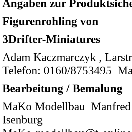
Angaben zur Produktsich
Figurenrohling von
3Drifter-Miniatures
Adam Kaczmarczyk , Larstr
Telefon: 0160/8753495
Ma
Bearbeitung / Bemalung
MaKo Modellbau
Manfred 
Isenburg