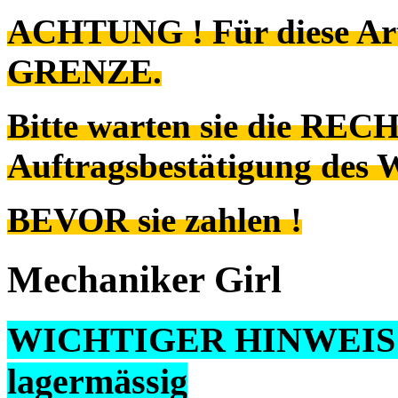
ACHTUNG ! Für diese Art
GRENZE.
Bitte warten sie die REC
Auftragsbestätigung des 
BEVOR sie zahlen !
Mechaniker Girl
WICHTIGER HINWEIS ! S
lagermässig