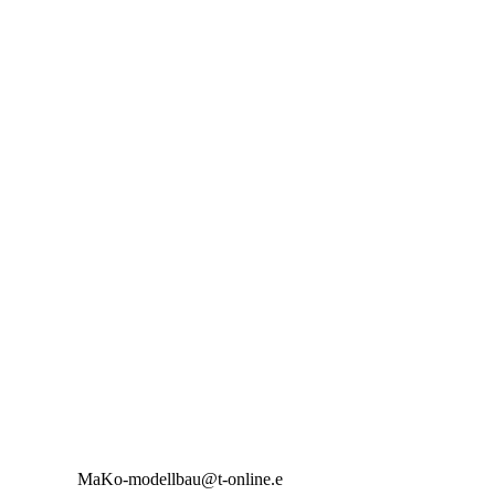
MaKo-modellbau@t-online.e