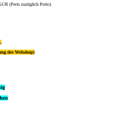
.
gung des Webshop)
ig
chen