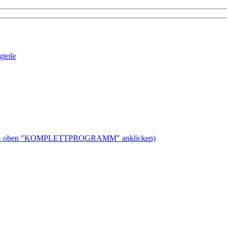
teile
ben "KOMPLETTPROGRAMM" anklicken)