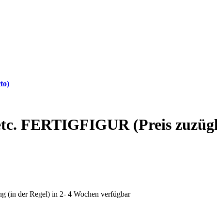
to)
 etc. FERTIGFIGUR (Preis zuzügl
ung (in der Regel) in 2- 4 Wochen verfügbar