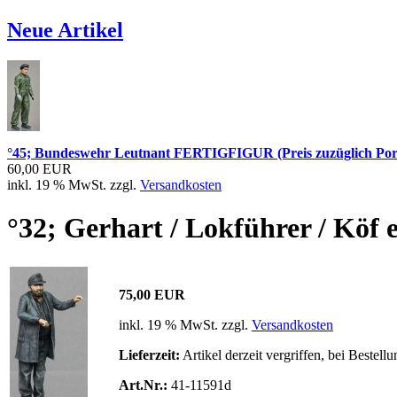
Neue Artikel
°45; Bundeswehr Leutnant FERTIGFIGUR (Preis zuzüglich Por
60,00 EUR
inkl. 19 % MwSt. zzgl.
Versandkosten
°32; Gerhart / Lokführer / Köf
75,00 EUR
inkl. 19 % MwSt. zzgl.
Versandkosten
Lieferzeit:
Artikel derzeit vergriffen, bei Bestell
Art.Nr.:
41-11591d