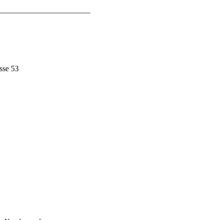
_______________________
asse 53