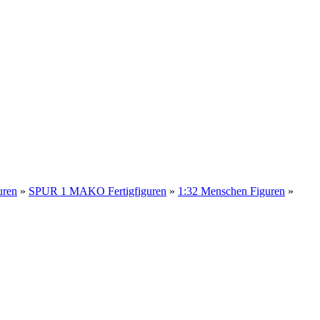
uren
»
SPUR 1 MAKO Fertigfiguren
»
1:32 Menschen Figuren
»