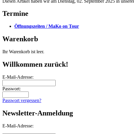
Diesen Artikel haben wir am Dienstag, 02. September 2025 in unse
Termine
Öffnungszeiten / MaKo on Tour
Warenkorb
Ihr Warenkorb ist leer.
Willkommen zurück!
E-Mail-Adresse:
Passwort:
Passwort vergessen?
Newsletter-Anmeldung
E-Mail-Adresse: