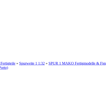
rtigteile
»
Spurweite 1 1:32
»
SPUR 1 MAKO Fertigmodelle & Fig
Porto)