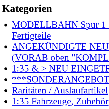
Kategorien
MODELLBAHN Spur 1 & 
Fertigteile
ANGEKÜNDIGTE NEU
(VORAB oben "KOMPL
1:35 & > NEU EINGET
***SONDERANGEBO
Raritäten / Auslaufartikel
1:35 Fahrzeuge, Zubehör