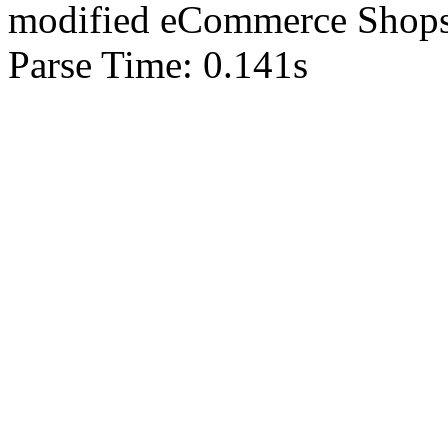
mod
ified eCommerce Shop
Parse Time: 0.141s