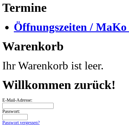
Termine
Öffnungszeiten / MaKo
Warenkorb
Ihr Warenkorb ist leer.
Willkommen zurück!
E-Mail-Adresse:
Passwort:
Passwort vergessen?