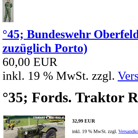
°45; Bundeswehr Oberfe
zuzüglich Porto)
60,00 EUR
inkl. 19 % MwSt. zzgl.
Ver
°35; Fords. Traktor R
32,99 EUR
inkl. 19 % MwSt. zzgl.
Versandko