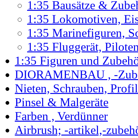
1:35 Bausätze & Zube
1:35 Lokomotiven, Ei
1:35 Marinefiguren, S
1:35 Fluggerät, Pilote
1:35 Figuren und Zubeh
DIORAMENBAU , -Zub
Nieten, Schrauben, Profi
Pinsel & Malgeräte
Farben , Verdünner
Airbrush; -artikel,-zubeh