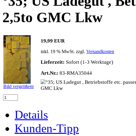
°35; US Ladegut , Betr
2,5to GMC Lkw
19,99 EUR
inkl. 19 % MwSt. zzgl.
Versandkosten
Lieferzeit:
Sofort (1-3 Werktage)
Art.Nr.:
83-RMA35044
Bild vergrößern
Details
Kunden-Tipp