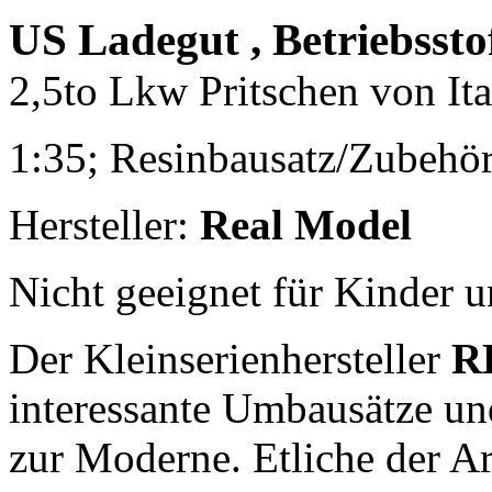
US Ladegut , Betriebsstof
2,5to Lkw Pritschen von Ita
1:35; Resinbausatz/Zubehö
Hersteller:
Real Model
Nicht geeignet für Kinder u
Der Kleinserienhersteller
R
interessante Umbausätze un
zur Moderne. Etliche der A