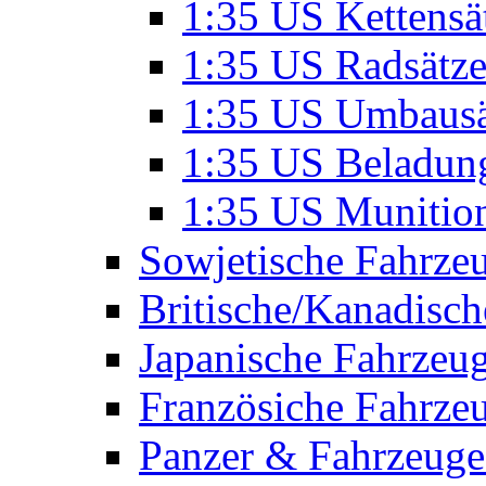
1:35 US Kettensä
1:35 US Radsätz
1:35 US Umbausä
1:35 US Beladun
1:35 US Munitio
Sowjetische Fahrze
Britische/Kanadisc
Japanische Fahrzeu
Französiche Fahrze
Panzer & Fahrzeuge