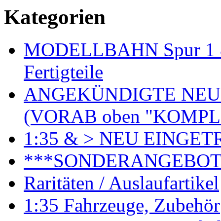
Kategorien
MODELLBAHN Spur 1 & 
Fertigteile
ANGEKÜNDIGTE NEU
(VORAB oben "KOMPL
1:35 & > NEU EINGET
***SONDERANGEBO
Raritäten / Auslaufartikel
1:35 Fahrzeuge, Zubehör