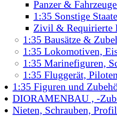
Panzer & Fahrzeuge
1:35 Sonstige Staa
Zivil & Requirierte
1:35 Bausätze & Zube
1:35 Lokomotiven, Ei
1:35 Marinefiguren, S
1:35 Fluggerät, Pilote
1:35 Figuren und Zubeh
DIORAMENBAU , -Zub
Nieten, Schrauben, Profi