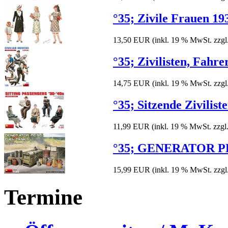
°35; Zivile Frauen 19
13,50 EUR
(inkl. 19 % MwSt. zzgl
°35; Zivilisten, Fahre
14,75 EUR
(inkl. 19 % MwSt. zzgl
°35; Sitzende Zivilist
11,99 EUR
(inkl. 19 % MwSt. zzgl
°35; GENERATOR PE
15,99 EUR
(inkl. 19 % MwSt. zzgl
Termine