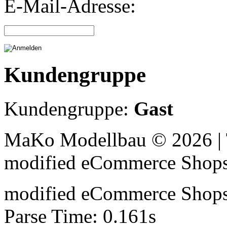
E-Mail-Adresse:
Kundengruppe
Kundengruppe:
Gast
MaKo Modellbau © 2026 | 
mod
ified eCommerce Shop
mod
ified eCommerce Shop
Parse Time: 0.161s