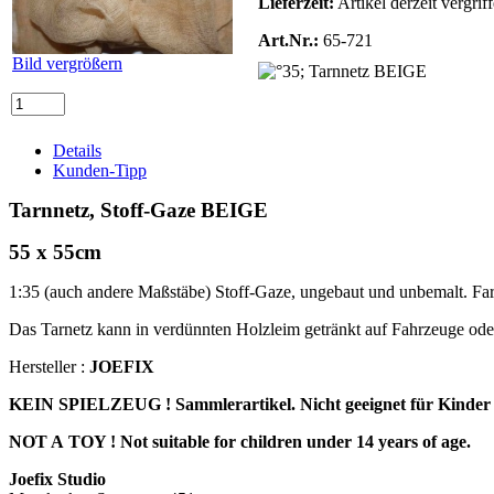
Lieferzeit:
Artikel derzeit vergrif
Art.Nr.:
65-721
Bild vergrößern
Details
Kunden-Tipp
Tarnnetz, Stoff-Gaze BEIGE
55 x 55cm
1:35 (auch andere Maßstäbe) Stoff-Gaze, ungebaut und unbemalt. Farb
Das Tarnetz kann in verdünnten Holzleim getränkt auf Fahrzeuge oder
Hersteller :
JOEFIX
KEIN SPIELZEUG ! Sammlerartikel. Nicht geeignet für Kinder 
NOT A TOY ! Not suitable for children under 14 years of age.
Joefix Studio