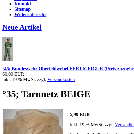
Kontakt
Sitemap
Widerrufsrecht
Neue Artikel
°45; Bundeswehr Oberfeldwebel FERTIGFIGUR (Preis zuzüglic
60,00 EUR
inkl. 19 % MwSt. zzgl.
Versandkosten
°35; Tarnnetz BEIGE
5,99 EUR
inkl. 19 % MwSt. zzgl.
Versandko