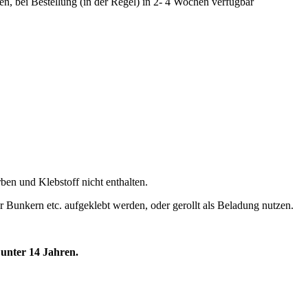
fen, bei Bestellung (in der Regel) in 2- 4 Wochen verfügbar
en und Klebstoff nicht enthalten.
 Bunkern etc. aufgeklebt werden, oder gerollt als Beladung nutzen.
unter 14 Jahren.