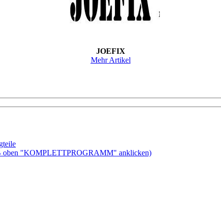
JOEFIX
Mehr Artikel
teile
ben "KOMPLETTPROGRAMM" anklicken)