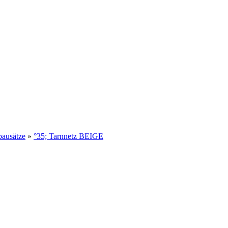
ausätze
»
°35; Tarnnetz BEIGE