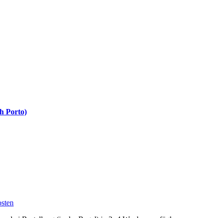
h Porto)
sten