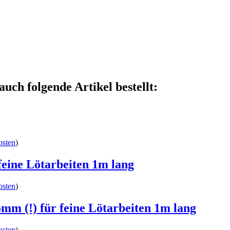
auch folgende Artikel bestellt:
osten
)
eine Lötarbeiten 1m lang
osten
)
mm (!) für feine Lötarbeiten 1m lang
osten
)