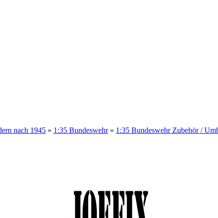
dern nach 1945
»
1:35 Bundeswehr
»
1:35 Bundeswehr Zubehör / Umb