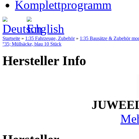
Komplettprogramm
Startseite
»
1:35 Fahrzeuge, Zubehör
»
1:35 Bausätze & Zubehör mo
°35; Müllsäcke, blau 10 Stück
Hersteller Info
JUWEEL
Meh