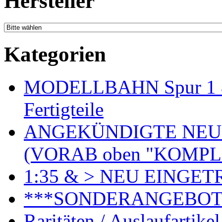
Hersteller
Kategorien
MODELLBAHN Spur 1 & 
Fertigteile
ANGEKÜNDIGTE NEU
(VORAB oben "KOMPL
1:35 & > NEU EINGET
***SONDERANGEBO
Raritäten / Auslaufartikel