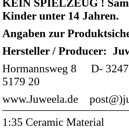
KEIN SPIELZEUG ! Sammle
Kinder unter 14 Jahren.
Angaben zur Produktsich
Hersteller / Producer:
Ju
Hormannsweg 8
D- 3247
5179 20
www.Juweela.de
post@)j
1:35 Ceramic Material