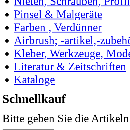
Nieten, Schrauben, Profi
Pinsel & Malgeräte
Farben , Verdünner
Airbrush; -artikel,-zubeh
Kleber, Werkzeuge, Mod
Literatur & Zeitschriften
Kataloge
Schnellkauf
Bitte geben Sie die Artike