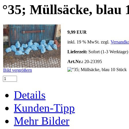
°35; Müllsäcke, blau 
9,99 EUR
inkl. 19 % MwSt. zzgl.
Versandko
Lieferzeit:
Sofort (1-3 Werktage)
Art.Nr.:
20-23395
Bild vergrößern
Details
Kunden-Tipp
Mehr Bilder