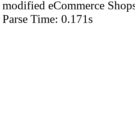
mod
ified eCommerce Shop
Parse Time: 0.171s