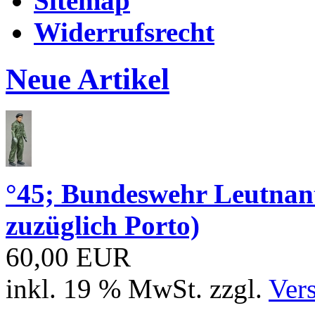
Sitemap
Widerrufsrecht
Neue Artikel
°45; Bundeswehr Leutna
zuzüglich Porto)
60,00 EUR
inkl. 19 % MwSt. zzgl.
Ver