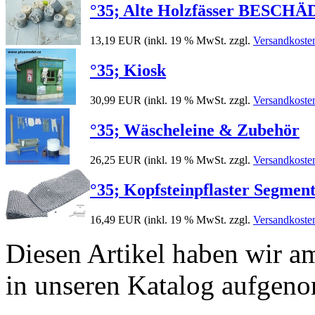
°35; Alte Holzfässer BESCHÄD
13,19 EUR
(inkl. 19 % MwSt. zzgl.
Versandkoste
°35; Kiosk
30,99 EUR
(inkl. 19 % MwSt. zzgl.
Versandkoste
°35; Wäscheleine & Zubehör
26,25 EUR
(inkl. 19 % MwSt. zzgl.
Versandkoste
°35; Kopfsteinpflaster Segmen
16,49 EUR
(inkl. 19 % MwSt. zzgl.
Versandkoste
Diesen Artikel haben wir a
in unseren Katalog aufgen