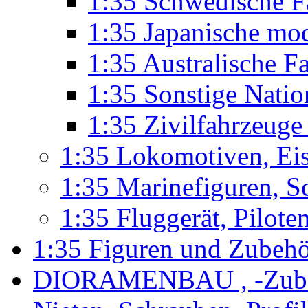
1:35 Schwedische F
1:35 Japanische mo
1:35 Australische F
1:35 Sonstige Nati
1:35 Zivilfahrzeug
1:35 Lokomotiven, Ei
1:35 Marinefiguren, S
1:35 Fluggerät, Pilote
1:35 Figuren und Zubeh
DIORAMENBAU , -Zub