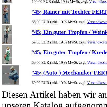
109,00 EUR
(inkl. 19 % MwSt. zzgl.
Versandkos
°45; Rainer mit Tochter FERT
85,00 EUR
(inkl. 19 % MwSt. zzgl.
Versandkost
°45; Ein guter Tropfen / Wei
69,00 EUR
(inkl. 19 % MwSt. zzgl.
Versandkost
°45; Ein guter Tropfen / Kre
69,00 EUR
(inkl. 19 % MwSt. zzgl.
Versandkost
°45; (Auto-) Mechaniker FER
69,00 EUR
(inkl. 19 % MwSt. zzgl.
Versandkost
Diesen Artikel haben wir a
unseren Katalog aufgenom