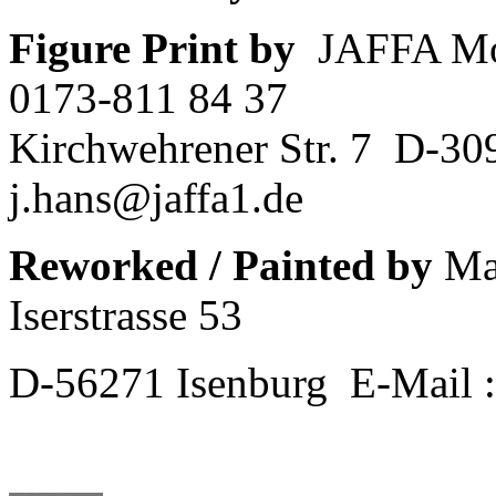
Figure Print by
JAFFA MoB
0173-811 84 37
Kirchwehrener Str. 7
D-30
j.hans@jaffa1.de
Reworked / Painted by
MaK
Iserstrasse 53
D-56271 Isenburg E-Mail 