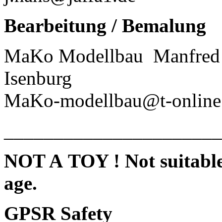
Bearbeitung / Bemalung
MaKo Modellbau
Manfred 
Isenburg
MaKo-modellbau@t-online
______________________
NOT A TOY ! Not suitable 
age.
GPSR Safety