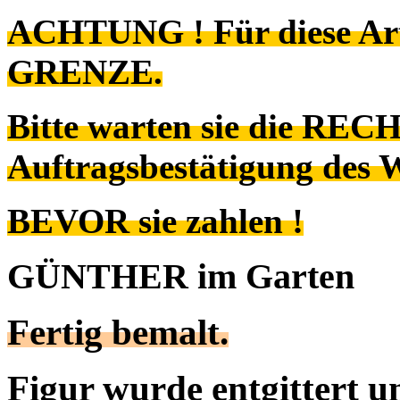
ACHTUNG ! Für diese Art
GRENZE.
Bitte warten sie die REC
Auftragsbestätigung des 
BEVOR sie zahlen !
GÜNTHER im Garten
Fertig bemalt.
Figur wurde entgittert u