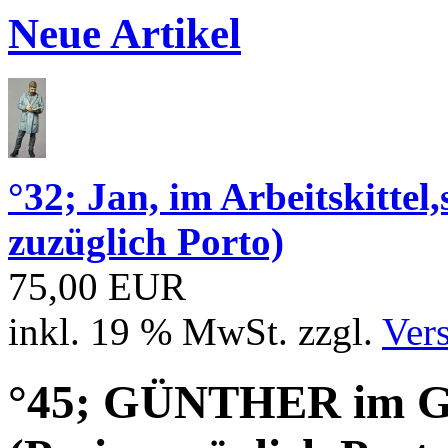
Neue Artikel
°32; Jan, im Arbeitskitt
zuzüglich Porto)
75,00 EUR
inkl. 19 % MwSt. zzgl.
Ver
°45; GÜNTHER im 