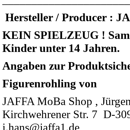
Hersteller / Producer :
KEIN SPIELZEUG ! Sammle
Kinder unter 14 Jahren.
Angaben zur Produktsich
Figurenrohling von
JAFFA MoBa Shop , Jürgen
Kirchwehrener Str. 7
D-30
j.hans@jaffa1.de