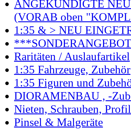
ANGEKÜNDIGTE NEU
(VORAB oben "KOMPL
1:35 & > NEU EINGET
***SONDERANGEBO
Raritäten / Auslaufartikel
1:35 Fahrzeuge, Zubehör
1:35 Figuren und Zubeh
DIORAMENBAU , -Zub
Nieten, Schrauben, Profi
Pinsel & Malgeräte