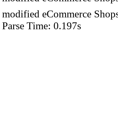
mod
ified eCommerce Shop
Parse Time: 0.197s