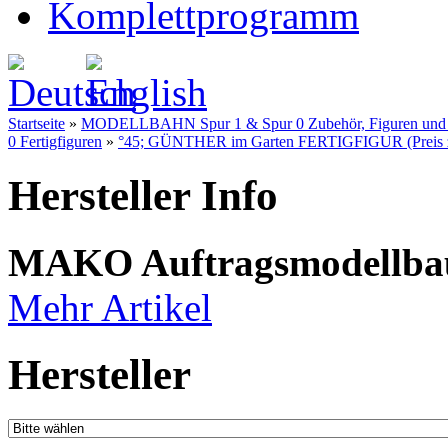
Komplettprogramm
Startseite
»
MODELLBAHN Spur 1 & Spur 0 Zubehör, Figuren und Fe
0 Fertigfiguren
»
°45; GÜNTHER im Garten FERTIGFIGUR (Preis zu
Hersteller Info
MAKO Auftragsmodellba
Mehr Artikel
Hersteller