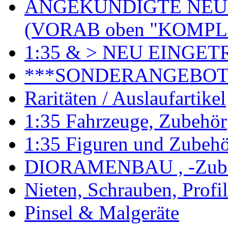
ANGEKÜNDIGTE NEU
(VORAB oben "KOMPL
1:35 & > NEU EINGET
***SONDERANGEBO
Raritäten / Auslaufartikel
1:35 Fahrzeuge, Zubehör
1:35 Figuren und Zubeh
DIORAMENBAU , -Zub
Nieten, Schrauben, Profi
Pinsel & Malgeräte