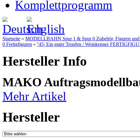
Komplettprogramm
Startseite
»
MODELLBAHN Spur 1 & Spur 0 Zubehör, Figuren und Fe
0 Fertigfiguren
»
°45; Ein guter Tropfen / Weinkenner FERTIGFIGUR 
Hersteller Info
MAKO Auftragsmodellba
Mehr Artikel
Hersteller