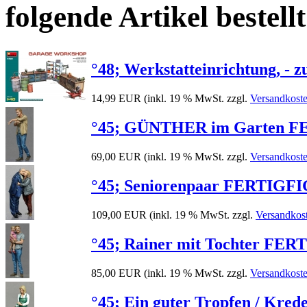
folgende Artikel bestellt
°48; Werkstatteinrichtung, - 
14,99 EUR
(inkl. 19 % MwSt. zzgl.
Versandkost
°45; GÜNTHER im Garten FER
69,00 EUR
(inkl. 19 % MwSt. zzgl.
Versandkost
°45; Seniorenpaar FERTIGFIG
109,00 EUR
(inkl. 19 % MwSt. zzgl.
Versandkos
°45; Rainer mit Tochter FERT
85,00 EUR
(inkl. 19 % MwSt. zzgl.
Versandkost
°45; Ein guter Tropfen / Kre