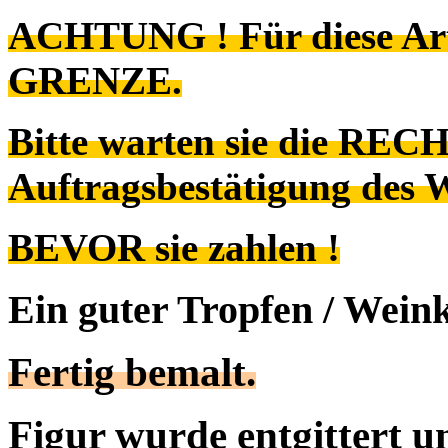
ACHTUNG ! Für diese Art
GRENZE.
Bitte warten sie die REC
Auftragsbestätigung des 
BEVOR sie zahlen !
Ein guter Tropfen / Wei
Fertig bemalt.
Figur wurde entgittert u