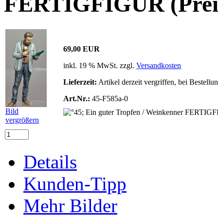
FERTIGFIGUR (Preis 
69,00 EUR
inkl. 19 % MwSt. zzgl.
Versandkosten
Lieferzeit:
Artikel derzeit vergriffen, bei Bestell
Art.Nr.:
45-F585a-0
Bild
vergrößern
Details
Kunden-Tipp
Mehr Bilder