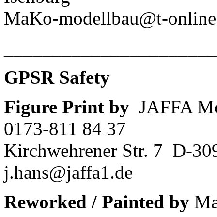
MaKo-modellbau@t-online
______________________
GPSR Safety
Figure Print by
JAFFA MoB
0173-811 84 37
Kirchwehrener Str. 7
D-30
j.hans@jaffa1.de
Reworked / Painted by
MaK