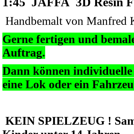
1:45 JAFFA 3D Resin F
Handbemalt von Manfred K
Gerne fertigen und bemal
Auftrag.
Dann können individuelle
eine Lok oder ein Fahrzeug
KEIN SPIELZEUG ! Sammle