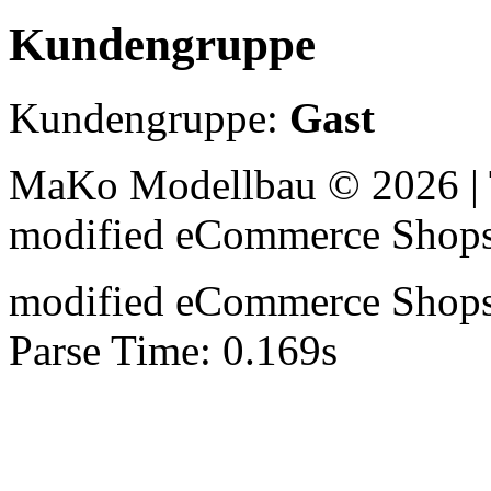
Kundengruppe
Kundengruppe:
Gast
MaKo Modellbau © 2026 | 
mod
ified eCommerce Shop
mod
ified eCommerce Shop
Parse Time: 0.169s