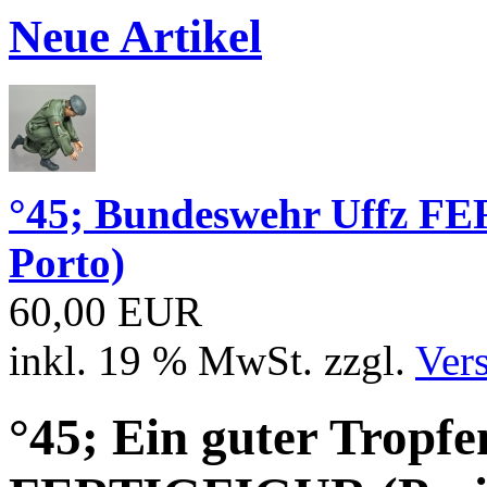
Neue Artikel
°45; Bundeswehr Uffz FE
Porto)
60,00 EUR
inkl. 19 % MwSt. zzgl.
Ver
°45; Ein guter Tropf