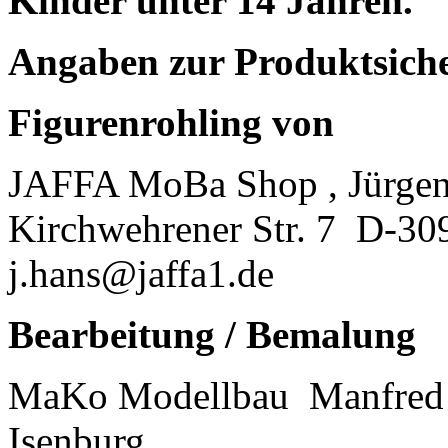
Kinder unter 14 Jahren.
Angaben zur Produktsich
Figurenrohling von
JAFFA MoBa Shop , Jürgen
Kirchwehrener Str. 7
D-30
j.hans@jaffa1.de
Bearbeitung / Bemalung
MaKo Modellbau
Manfred 
Isenburg