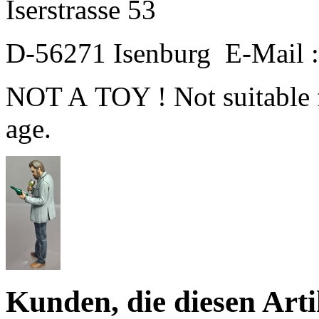
Iserstrasse 53
D-56271 Isenburg E-Mail 
NOT A TOY ! Not suitable f
age.
Kunden, die diesen Arti