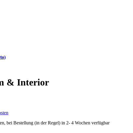
to)
m & Interior
sten
fen, bei Bestellung (in der Regel) in 2- 4 Wochen verfügbar