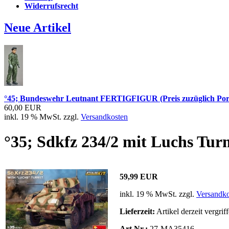
Widerrufsrecht
Neue Artikel
°45; Bundeswehr Leutnant FERTIGFIGUR (Preis zuzüglich Por
60,00 EUR
inkl. 19 % MwSt. zzgl.
Versandkosten
°35; Sdkfz 234/2 mit Luchs Tur
59,99 EUR
inkl. 19 % MwSt. zzgl.
Versandko
Lieferzeit:
Artikel derzeit vergrif
Art.Nr.:
27-MA35416