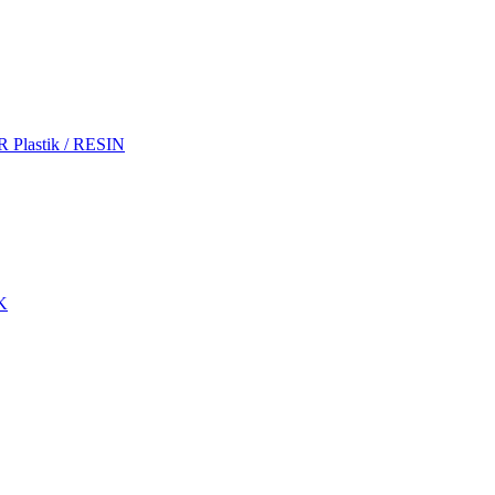
 Plastik / RESIN
WK