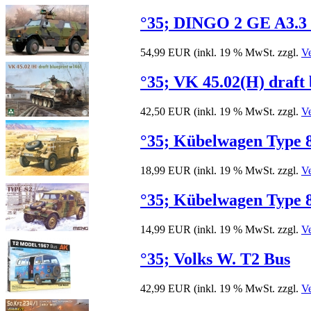
°35; DINGO 2 GE A3.3 
54,99 EUR
(inkl. 19 % MwSt. zzgl.
V
°35; VK 45.02(H) draft 
42,50 EUR
(inkl. 19 % MwSt. zzgl.
V
°35; Kübelwagen Type 8
18,99 EUR
(inkl. 19 % MwSt. zzgl.
V
°35; Kübelwagen Type 8
14,99 EUR
(inkl. 19 % MwSt. zzgl.
V
°35; Volks W. T2 Bus
42,99 EUR
(inkl. 19 % MwSt. zzgl.
V