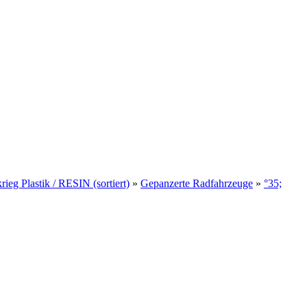
ieg Plastik / RESIN (sortiert)
»
Gepanzerte Radfahrzeuge
»
°35;