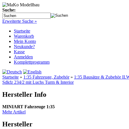
Suche:
Erweiterte Suche »
Startseite
Warenkorb
Mein Konto
Neukunde?
Kasse
Anmelden
Komplettprogramm
Startseite
»
1:35 Fahrzeuge, Zubehör
»
1:35 Bausätze & Zubehör II.W
Sdkfz 234/2 mit Luchs Turm & Interior
Hersteller Info
MINIART Fahrzeuge 1:35
Mehr Artikel
Hersteller