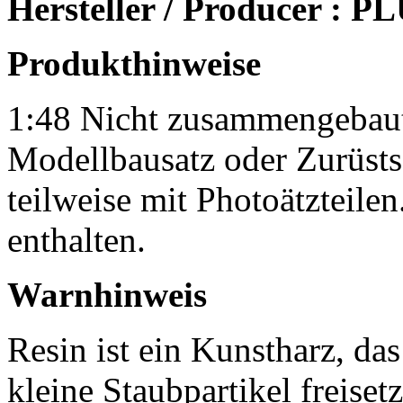
Hersteller / Producer :
Produkthinweise
1:48 Nicht zusammengebaut
Modellbausatz oder Zurüst
teilweise mit Photoätzteilen
enthalten.
Warnhinweis
Resin ist ein Kunstharz, da
kleine Staubpartikel freisetz