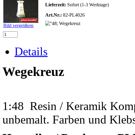
Lieferzeit:
Sofort (1-3 Werktage)
Art.Nr.:
82-PL4026
Bild vergrößern
Details
Wegekreuz
1:48 Resin / Keramik Komp
unbemalt. Farben und Klebst