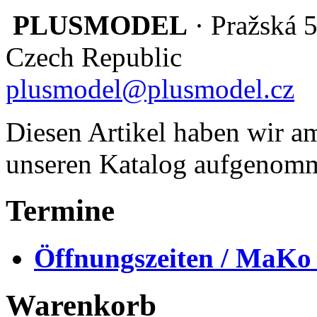
PLUSMODEL
· Pražská 
Czech Republic
plusmodel@plusmodel.cz
Diesen Artikel haben wir am
unseren Katalog aufgenom
Termine
Öffnungszeiten / MaKo
Warenkorb