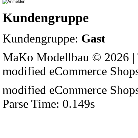
Kundengruppe
Kundengruppe:
Gast
MaKo Modellbau © 2026 | 
mod
ified eCommerce Shop
mod
ified eCommerce Shop
Parse Time: 0.149s