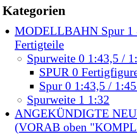
Kategorien
MODELLBAHN Spur 1 & 
Fertigteile
Spurweite 0 1:43,5 / 1
SPUR 0 Fertigfigur
Spur 0 1:43,5 / 1:45
Spurweite 1 1:32
ANGEKÜNDIGTE NEU
(VORAB oben "KOMPL