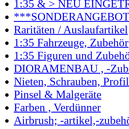
1:35 & > NEU EINGET
***SONDERANGEBO
Raritäten / Auslaufartikel
1:35 Fahrzeuge, Zubehör
1:35 Figuren und Zubeh
DIORAMENBAU , -Zub
Nieten, Schrauben, Profi
Pinsel & Malgeräte
Farben , Verdünner
Airbrush; -artikel,-zubeh