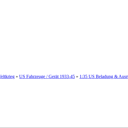
eltkrieg
»
US Fahrzeuge / Gerät 1933-45
»
1:35 US Beladung & Aus