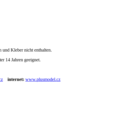
 und Kleber nicht enthalten.
er 14 Jahren geeignet.
cz
internet:
www.plusmodel.cz