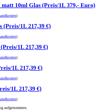
att 10ml Glas (Preis/1L 379,- Euro)
sandkosten
)
 (Preis/1L 217,39 €)
sandkosten
)
(Preis/1L 217,39 €)
sandkosten
)
eis/1L 217,39 €)
sandkosten
)
eis/1L 217,39 €)
sandkosten
)
alog aufgenommen.