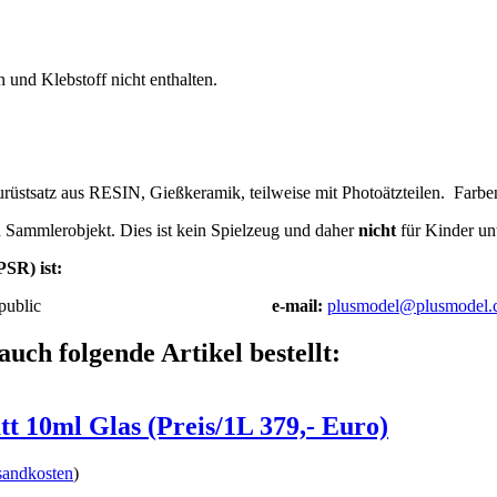
 und Klebstoff nicht enthalten.
üstsatz aus RESIN, Gießkeramik, teilweise mit Photoätzteilen.
Farben
n Sammlerobjekt. Dies ist kein Spielzeug und daher
nicht
für Kinder unt
SR) ist:
public
e-mail:
plusmodel@plusmodel.
auch folgende Artikel bestellt:
t 10ml Glas (Preis/1L 379,- Euro)
sandkosten
)