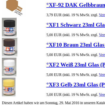
°XF-92 DAK Gelbbraun m
3,79 EUR
(inkl. 19 % MwSt. zzgl.
Ver
°XF1 Schwarz 23ml Glas
5,00 EUR
(inkl. 19 % MwSt. zzgl.
Ver
°XF10 Braun 23ml Glas 
5,00 EUR
(inkl. 19 % MwSt. zzgl.
Ver
°XF2 Weiß 23ml Glas (Pr
5,00 EUR
(inkl. 19 % MwSt. zzgl.
Ver
°XF3 Gelb 23ml Glas (Pr
5,00 EUR
(inkl. 19 % MwSt. zzgl.
Ver
Diesen Artikel haben wir am Sonntag, 29. Mai 2016 in unseren Kat