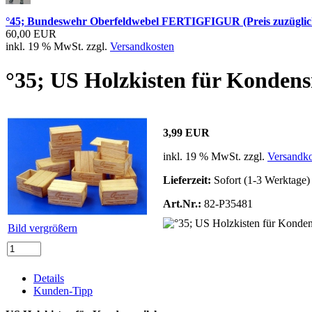
°45; Bundeswehr Oberfeldwebel FERTIGFIGUR (Preis zuzüglic
60,00 EUR
inkl. 19 % MwSt. zzgl.
Versandkosten
°35; US Holzkisten für Kondens
3,99 EUR
inkl. 19 % MwSt. zzgl.
Versandko
Lieferzeit:
Sofort (1-3 Werktage)
Art.Nr.:
82-P35481
Bild vergrößern
Details
Kunden-Tipp