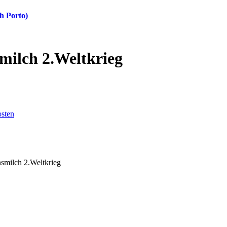
h Porto)
milch 2.Weltkrieg
sten