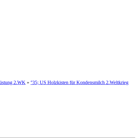
rüstung 2.WK
»
°35; US Holzkisten für Kondensmilch 2.Weltkrieg