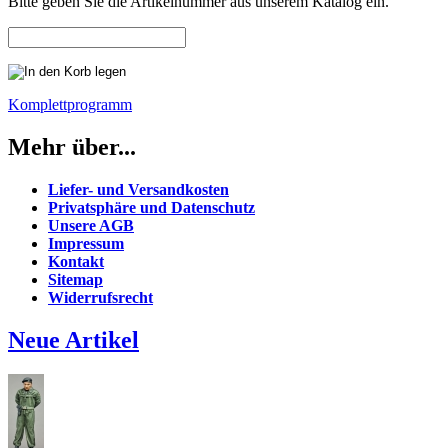
Bitte geben Sie die Artikelnummer aus unserem Katalog ein.
Komplettprogramm
Mehr über...
Liefer- und Versandkosten
Privatsphäre und Datenschutz
Unsere AGB
Impressum
Kontakt
Sitemap
Widerrufsrecht
Neue Artikel