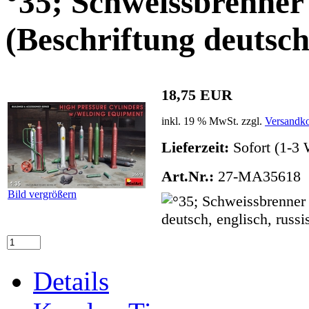
°35; Schweissbrenner
(Beschriftung deutsch,
18,75 EUR
inkl. 19 % MwSt. zzgl.
Versandko
Lieferzeit:
Sofort (1-3 
Art.Nr.:
27-MA35618
Bild vergrößern
Details