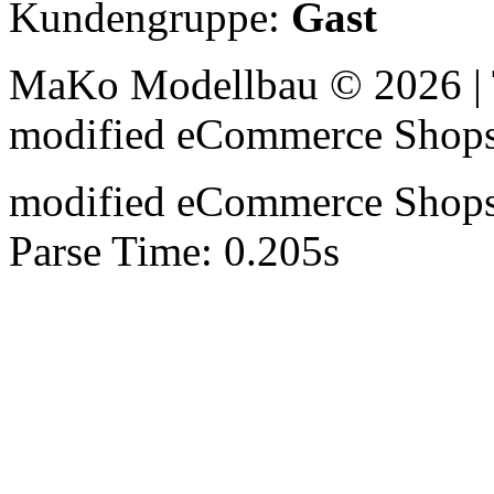
Kundengruppe:
Gast
MaKo Modellbau © 2026 | 
mod
ified eCommerce Shop
mod
ified eCommerce Shop
Parse Time: 0.205s