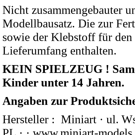
Nicht zusammengebauter un
Modellbausatz. Die zur Fert
sowie der Klebstoff für den
Lieferumfang enthalten.
KEIN SPIELZEUG ! Sammle
Kinder unter 14 Jahren.
Angaben zur Produktsich
Hersteller :
Miniart · ul. 
PL · · www.miniart-models