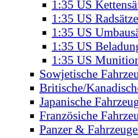
1:35 US Kettensä
1:35 US Radsätz
1:35 US Umbausä
1:35 US Beladun
1:35 US Munitio
Sowjetische Fahrze
Britische/Kanadisc
Japanische Fahrzeu
Französiche Fahrze
Panzer & Fahrzeuge