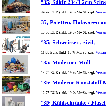
°35; Sdkfz 234/3 2cm Schw
49,99 EUR
(inkl. 19 % MwSt. zzgl.
Versan
35; Paletten, Hubwagen u
13,50 EUR
(inkl. 19 % MwSt. zzgl.
Versan
°35; Schweisser , zivil,
11,99 EUR
(inkl. 19 % MwSt. zzgl.
Versan
°35; Moderner Müll
14,75 EUR
(inkl. 19 % MwSt. zzgl.
Versan
°35; Moderne Kunststoff 
12,75 EUR
(inkl. 19 % MwSt. zzgl.
Versan
°35; Kühlschränke / Flasc