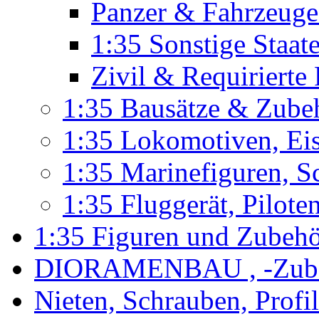
Panzer & Fahrzeuge
1:35 Sonstige Staa
Zivil & Requirierte
1:35 Bausätze & Zube
1:35 Lokomotiven, Ei
1:35 Marinefiguren, S
1:35 Fluggerät, Pilote
1:35 Figuren und Zubeh
DIORAMENBAU , -Zub
Nieten, Schrauben, Profi