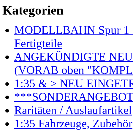
Kategorien
MODELLBAHN Spur 1 & 
Fertigteile
ANGEKÜNDIGTE NEU
(VORAB oben "KOMPL
1:35 & > NEU EINGET
***SONDERANGEBO
Raritäten / Auslaufartikel
1:35 Fahrzeuge, Zubehör